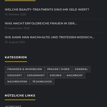
WELCHE BEAUTY-TREATMENTS SIND IHR GELD WERT?
10. Oktober 2025
WAS MACHT ERFOLGREICHE FRAUEN IN DER…
17. September 2025
WIE KANN MAN NACHHALTIG UND TROTZDEM MODISCH…
23. August 2025
KATEGORIEN
FINANZEN & IMMOBILIEN
FRAUEN / MODE
GENERAL
GESCHÄFT
GESUNDHEIT
KOCHEN
NACHRICHT
NACHRICHTEN
TECHNOLOGIE
NÜTZLICHE LINKS
KONTAKT