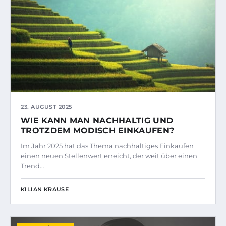
23. AUGUST 2025
WIE KANN MAN NACHHALTIG UND
TROTZDEM MODISCH EINKAUFEN?
Im Jahr 2025 hat das Thema nachhaltiges Einkaufen
einen neuen Stellenwert erreicht, der weit über einen
Trend…
KILIAN KRAUSE