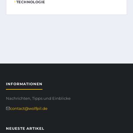
TECHNOLOGIE
INFORMATIONEN
Nachrichten, Tipps und Einblicke
contact@wolfpil.de
NEUESTE ARTIKEL