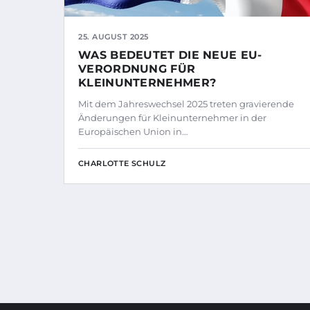
25. AUGUST 2025
WAS BEDEUTET DIE NEUE EU-
VERORDNUNG FÜR
KLEINUNTERNEHMER?
Mit dem Jahreswechsel 2025 treten gravierende
Änderungen für Kleinunternehmer in der
Europäischen Union in…
CHARLOTTE SCHULZ