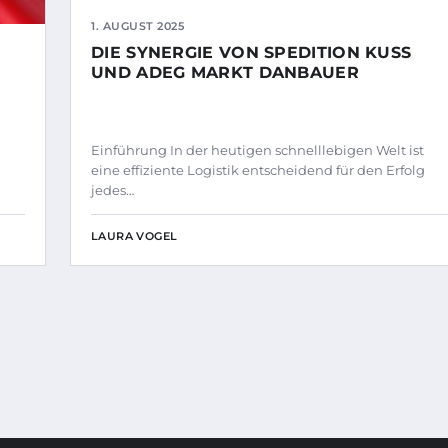
1. AUGUST 2025
DIE SYNERGIE VON SPEDITION KUSS
UND ADEG MARKT DANBAUER
Einführung In der heutigen schnelllebigen Welt ist
eine effiziente Logistik entscheidend für den Erfolg
jedes…
LAURA VOGEL