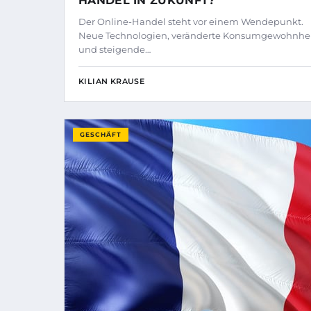
HANDEL IN ZUKUNFT?
Der Online-Handel steht vor einem Wendepunkt.
Neue Technologien, veränderte Konsumgewohnhe
und steigende…
KILIAN KRAUSE
GESCHÄFT