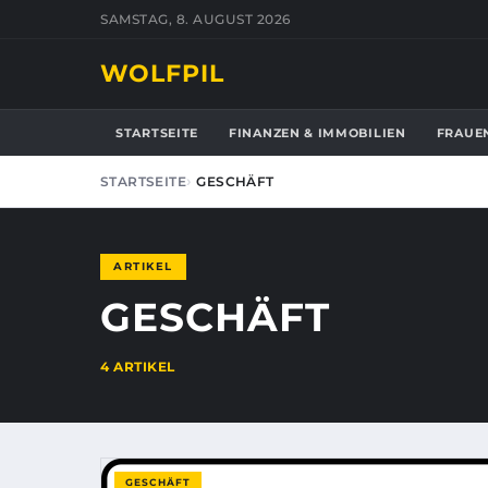
SAMSTAG, 8. AUGUST 2026
WOLFPIL
STARTSEITE
FINANZEN & IMMOBILIEN
FRAUE
STARTSEITE
GESCHÄFT
ARTIKEL
GESCHÄFT
4 ARTIKEL
GESCHÄFT