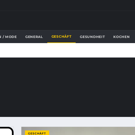
GESCHÄFT
N / MODE
GENERAL
GESUNDHEIT
KOCHEN
GESCHÄFT