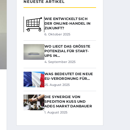
NEUESTE ARTIKEL
WIE ENTWICKELT SICH
DER ONLINE-HANDEL IN
ZUKUNFT?
6. Oktober 2025
WO LIEGT DAS GRÖSSTE P
OTENZIAL FÜR START-U
PS IN…
4. September 2025
WAS BEDEUTET DIE NEUE
EU-VERORDNUNG FÜR…
25. August 2025
DIE SYNERGIE VON
SPEDITION KUSS UND
ADEG MARKT DANBAUER
1. August 2025