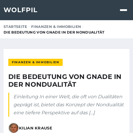
WOLFPIL
STARTSEITE
FINANZEN & IMMOBILIEN
DIE BEDEUTUNG VON GNADE IN DER NONDUALITÄT
FINANZEN & IMMOBILIEN
DIE BEDEUTUNG VON GNADE IN
DER NONDUALITÄT
Einleitung In einer Welt, die oft von Dualitäten
geprägt ist, bietet das Konzept der Nondualität
eine tiefere Perspektive auf das […]
KILIAN KRAUSE