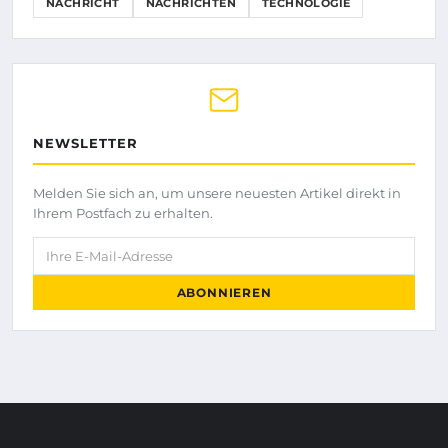
NACHRICHT
NACHRICHTEN
TECHNOLOGIE
NEWSLETTER
Melden Sie sich an, um unsere neuesten Artikel direkt in
Ihrem Postfach zu erhalten.
Ihre E-Mail-Adresse
ABONNIEREN