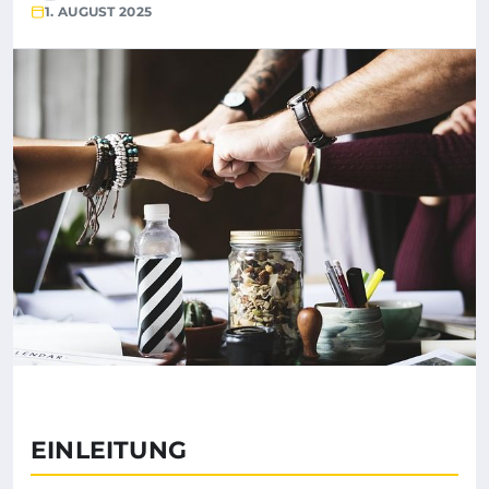
1. AUGUST 2025
EINLEITUNG