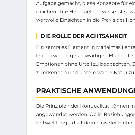
Aufgabe gemacht, diese Konzepte für ein
machen. Ihre Herangehensweise ist sowohl
wertvolle Einsichten in die Praxis der Non
DIE ROLLE DER ACHTSAMKEIT
Ein zentrales Element in Marialmas Lehr
lernen wir, im gegenwärtigen Moment 
Emotionen ohne Urteil zu beobachten. Die
zu erkennen und unsere wahre Natur zu 
PRAKTISCHE ANWENDUNGE
Die Prinzipien der Nondualität können 
angewendet werden. Ob in Beziehungen, 
Entwicklung – die Erkenntnis der Einhe