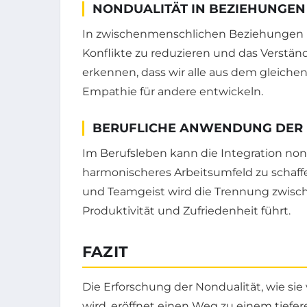
NONDUALITÄT IN BEZIEHUNGEN
In zwischenmenschlichen Beziehungen ka
Konflikte zu reduzieren und das Verständ
erkennen, dass wir alle aus dem gleiche
Empathie für andere entwickeln.
BERUFLICHE ANWENDUNG DER
Im Berufsleben kann die Integration nond
harmonischeres Arbeitsumfeld zu schaf
und Teamgeist wird die Trennung zwisc
Produktivität und Zufriedenheit führt.
FAZIT
Die Erforschung der Nondualität, wie sie
wird, eröffnet einen Weg zu einem tiefer