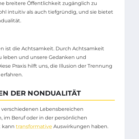
e breitere Öffentlichkeit zugänglich zu
 intuitiv als auch tiefgründig, und sie bietet
dualität.
en ist die Achtsamkeit. Durch Achtsamkeit
zu leben und unsere Gedanken und
se Praxis hilft uns, die Illusion der Trennung
erfahren.
N DER NONDUALITÄT
in verschiedenen Lebensbereichen
im Beruf oder in der persönlichen
it kann
transformative
Auswirkungen haben.