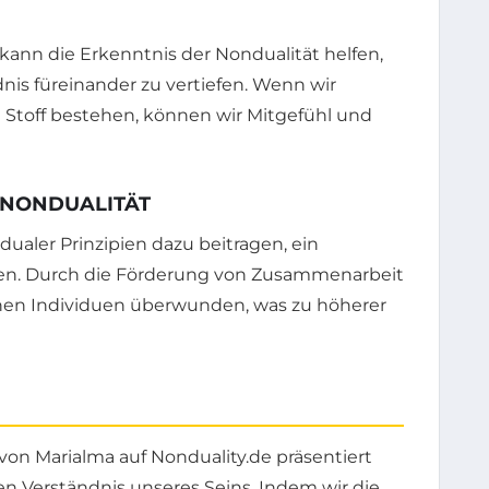
nn die Erkenntnis der Nondualität helfen,
nis füreinander zu vertiefen. Wenn wir
n Stoff bestehen, können wir Mitgefühl und
 NONDUALITÄT
ualer Prinzipien dazu beitragen, ein
fen. Durch die Förderung von Zusammenarbeit
hen Individuen überwunden, was zu höherer
 von Marialma auf Nonduality.de präsentiert
en Verständnis unseres Seins. Indem wir die