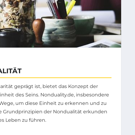
ALITÄT
larität geprägt ist, bietet das Konzept der
Einheit des Seins. Nonduality.de, insbesondere
t Wege, um diese Einheit zu erkennen und zu
die Grundprinzipien der Nondualität erkunden
res Leben zu führen.