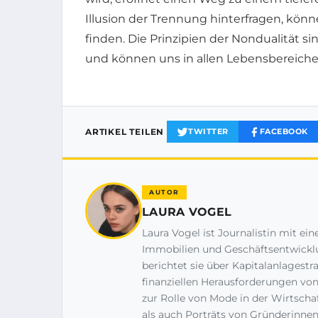
Illusion der Trennung hinterfragen, könn
finden. Die Prinzipien der Nondualität sin
und können uns in allen Lebensbereiche
ARTIKEL TEILEN
TWITTER
FACEBOOK
AUTOR
LAURA VOGEL
Laura Vogel ist Journalistin mit 
Immobilien und Geschäftsentwicklu
berichtet sie über Kapitalanlagestr
finanziellen Herausforderungen von
zur Rolle von Mode in der Wirtscha
als auch Porträts von Gründerinne