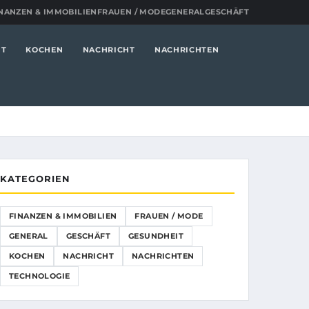
NANZEN & IMMOBILIEN
FRAUEN / MODE
GENERAL
GESCHÄFT
IT
KOCHEN
NACHRICHT
NACHRICHTEN
KATEGORIEN
FINANZEN & IMMOBILIEN
FRAUEN / MODE
GENERAL
GESCHÄFT
GESUNDHEIT
KOCHEN
NACHRICHT
NACHRICHTEN
TECHNOLOGIE