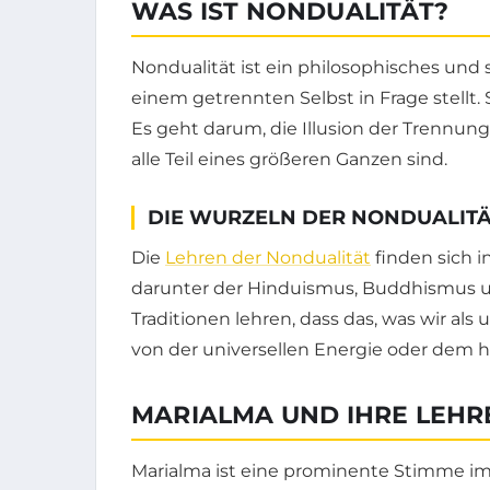
WAS IST NONDUALITÄT?
Nondualität ist ein philosophisches und s
einem getrennten Selbst in Frage stellt. 
Es geht darum, die Illusion der Trennun
alle Teil eines größeren Ganzen sind.
DIE WURZELN DER NONDUALITÄ
Die
Lehren der Nondualität
finden sich i
darunter der Hinduismus, Buddhismus un
Traditionen lehren, dass das, was wir als 
von der universellen Energie oder dem h
MARIALMA UND IHRE LEHR
Marialma ist eine prominente Stimme im 