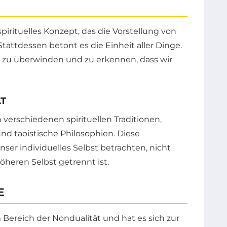
pirituelles Konzept, das die Vorstellung von
Stattdessen betont es die Einheit aller Dinge.
g zu überwinden und zu erkennen, dass wir
T
n verschiedenen spirituellen Traditionen,
d taoistische Philosophien. Diese
unser individuelles Selbst betrachten, nicht
öheren Selbst getrennt ist.
E
Bereich der Nondualität und hat es sich zur