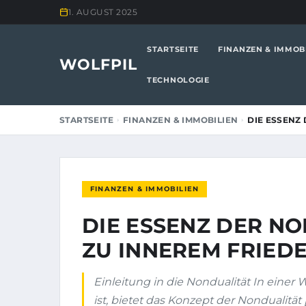
1. AUGUST 2025
STARTSEITE
FINANZEN & IMMOB
WOLFPIL
TECHNOLOGIE
STARTSEITE
FINANZEN & IMMOBILIEN
DIE ESSENZ
FINANZEN & IMMOBILIEN
DIE ESSENZ DER NO
ZU INNEREM FRIED
Einleitung in die Nondualität In einer W
ist, bietet das Konzept der Nondualität 