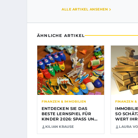
ALLE ARTIKEL ANSEHEN
ÄHNLICHE ARTIKEL
FINANZEN & IMMOBILIEN
FINANZEN &
ENTDECKEN SIE DAS
IMMOBILI
BESTE LERNSPIEL FÜR
SO SCHÄT
KINDER 2026: SPASS UND B
WERT IHR
ILDUNG…
RICHTIG…
KILIAN KRAUSE
LAURA VO