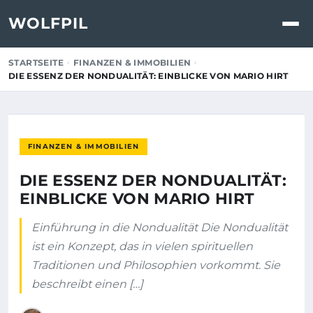
WOLFPIL
STARTSEITE
FINANZEN & IMMOBILIEN
DIE ESSENZ DER NONDUALITÄT: EINBLICKE VON MARIO HIRT
FINANZEN & IMMOBILIEN
DIE ESSENZ DER NONDUALITÄT:
EINBLICKE VON MARIO HIRT
Einführung in die Nondualität Die Nondualität
ist ein Konzept, das in vielen spirituellen
Traditionen und Philosophien vorkommt. Sie
beschreibt einen […]