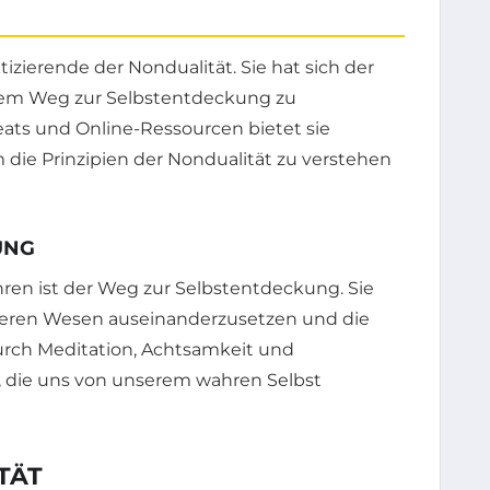
tizierende der Nondualität. Sie hat sich der
rem Weg zur Selbstentdeckung zu
eats und Online-Ressourcen bietet sie
die Prinzipien der Nondualität zu verstehen
UNG
hren ist der Weg zur Selbstentdeckung. Sie
inneren Wesen auseinanderzusetzen und die
urch Meditation, Achtsamkeit und
n, die uns von unserem wahren Selbst
TÄT