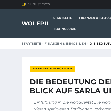
1. AUGUST 2025
STARTSEITE
FINANZEN & IMMOB
WOLFPIL
TECHNOLOGIE
STARTSEITE
FINANZEN & IMMOBILIEN
DIE BEDEUTU
FINANZEN & IMMOBILIEN
DIE BEDEUTUNG DE
BLICK AUF SARLA U
Einführung in die Nondualität Die Nondu
vielen spirituellen Traditionen vorkomm