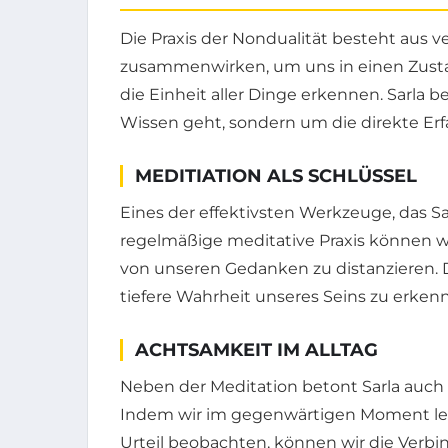
Die Praxis der Nondualität besteht aus 
zusammenwirken, um uns in einen Zusta
die Einheit aller Dinge erkennen. Sarla b
Wissen geht, sondern um die direkte Erf
MEDITIATION ALS SCHLÜSSEL
Eines der effektivsten Werkzeuge, das Sar
regelmäßige meditative Praxis können wi
von unseren Gedanken zu distanzieren. D
tiefere Wahrheit unseres Seins zu erken
ACHTSAMKEIT IM ALLTAG
Neben der Meditation betont Sarla auch 
Indem wir im gegenwärtigen Moment l
Urteil beobachten, können wir die Verbi