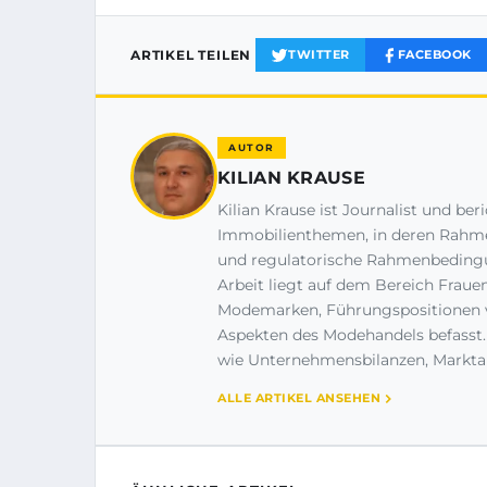
ARTIKEL TEILEN
TWITTER
FACEBOOK
AUTOR
KILIAN KRAUSE
Kilian Krause ist Journalist und be
Immobilienthemen, in deren Rahme
und regulatorische Rahmenbedingu
Arbeit liegt auf dem Bereich Fraue
Modemarken, Führungspositionen vo
Aspekten des Modehandels befasst
wie Unternehmensbilanzen, Markta
ALLE ARTIKEL ANSEHEN