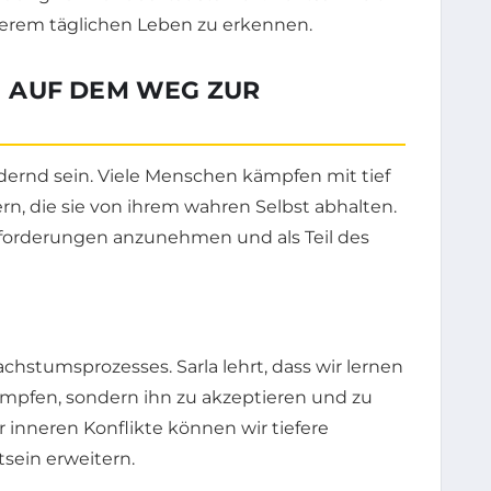
unserem täglichen Leben zu erkennen.
 AUF DEM WEG ZUR
dernd sein. Viele Menschen kämpfen mit tief
n, die sie von ihrem wahren Selbst abhalten.
usforderungen anzunehmen und als Teil des
achstumsprozesses. Sarla lehrt, dass wir lernen
ämpfen, sondern ihn zu akzeptieren und zu
inneren Konflikte können wir tiefere
sein erweitern.