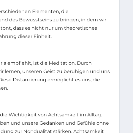
verschiedenen Elementen, die
nd des Bewusstseins zu bringen, in dem wir
etont, dass es nicht nur um theoretisches
ahrung dieser Einheit.
la empfiehlt, ist die Meditation. Durch
r lernen, unseren Geist zu beruhigen und uns
iese Distanzierung ermöglicht es uns, die
nen.
die Wichtigkeit von Achtsamkeit im Alltag.
eben und unsere Gedanken und Gefühle ohne
ndung zur Nondualität stärken. Achtsamkeit