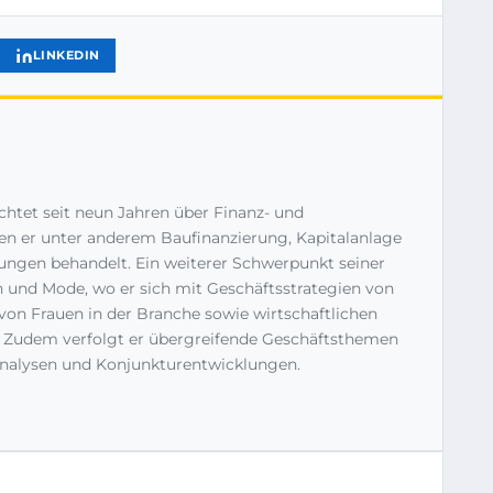
LINKEDIN
richtet seit neun Jahren über Finanz- und
n er unter anderem Baufinanzierung, Kapitalanlage
ngen behandelt. Ein weiterer Schwerpunkt seiner
n und Mode, wo er sich mit Geschäftsstrategien von
n Frauen in der Branche sowie wirtschaftlichen
. Zudem verfolgt er übergreifende Geschäftsthemen
nalysen und Konjunkturentwicklungen.