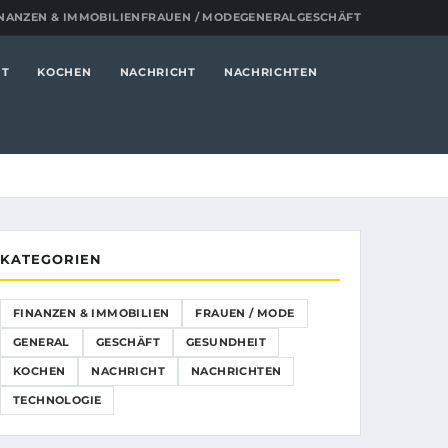
NANZEN & IMMOBILIEN
FRAUEN / MODE
GENERAL
GESCHÄFT
IT
KOCHEN
NACHRICHT
NACHRICHTEN
KATEGORIEN
FINANZEN & IMMOBILIEN
FRAUEN / MODE
GENERAL
GESCHÄFT
GESUNDHEIT
KOCHEN
NACHRICHT
NACHRICHTEN
TECHNOLOGIE