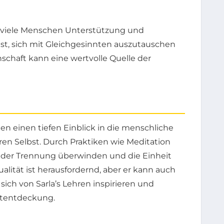
n viele Menschen Unterstützung und
 ist, sich mit Gleichgesinnten auszutauschen
schaft kann eine wertvolle Quelle der
ten einen tiefen Einblick in die menschliche
n Selbst. Durch Praktiken wie Meditation
n der Trennung überwinden und die Einheit
lität ist herausfordernd, aber er kann auch
sich von Sarla’s Lehren inspirieren und
stentdeckung.