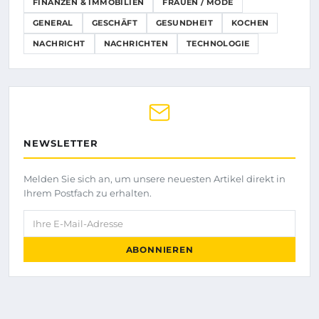
FINANZEN & IMMOBILIEN
FRAUEN / MODE
GENERAL
GESCHÄFT
GESUNDHEIT
KOCHEN
NACHRICHT
NACHRICHTEN
TECHNOLOGIE
NEWSLETTER
Melden Sie sich an, um unsere neuesten Artikel direkt in
Ihrem Postfach zu erhalten.
Ihre E-Mail-Adresse
ABONNIEREN