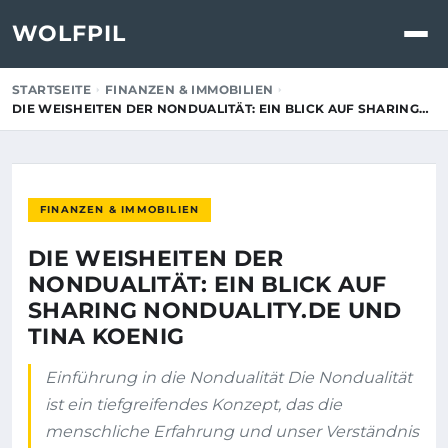
WOLFPIL
STARTSEITE
FINANZEN & IMMOBILIEN
DIE WEISHEITEN DER NONDUALITÄT: EIN BLICK AUF SHARING…
FINANZEN & IMMOBILIEN
DIE WEISHEITEN DER
NONDUALITÄT: EIN BLICK AUF
SHARING NONDUALITY.DE UND
TINA KOENIG
Einführung in die Nondualität Die Nondualität
ist ein tiefgreifendes Konzept, das die
menschliche Erfahrung und unser Verständnis