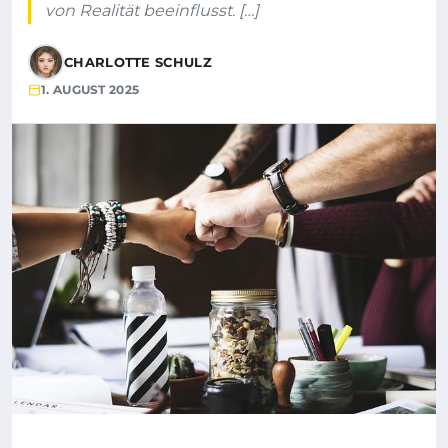
von Realität beeinflusst. […]
CHARLOTTE SCHULZ
1. AUGUST 2025