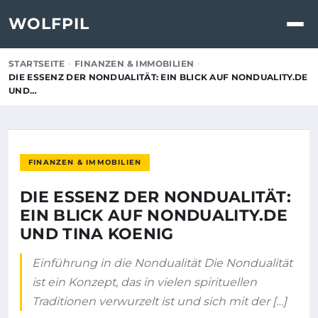
WOLFPIL
STARTSEITE
FINANZEN & IMMOBILIEN
DIE ESSENZ DER NONDUALITÄT: EIN BLICK AUF NONDUALITY.DE
UND…
FINANZEN & IMMOBILIEN
DIE ESSENZ DER NONDUALITÄT:
EIN BLICK AUF NONDUALITY.DE
UND TINA KOENIG
Einführung in die Nondualität Die Nondualität
ist ein Konzept, das in vielen spirituellen
Traditionen verwurzelt ist und sich mit der […]