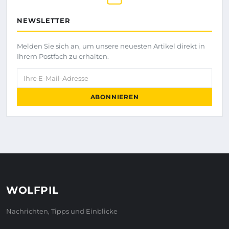
NEWSLETTER
Melden Sie sich an, um unsere neuesten Artikel direkt in
Ihrem Postfach zu erhalten.
Ihre E-Mail-Adresse
ABONNIEREN
WOLFPIL
Nachrichten, Tipps und Einblicke