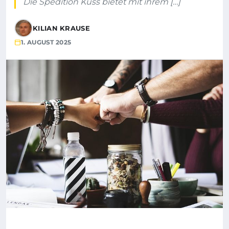
Die Spedition Kuss bietet mit ihrem […]
KILIAN KRAUSE
1. AUGUST 2025