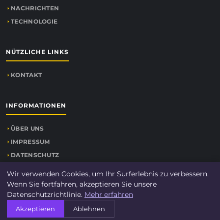
NACHRICHTEN
TECHNOLOGIE
NÜTZLICHE LINKS
KONTAKT
INFORMATIONEN
ÜBER UNS
IMPRESSUM
DATENSCHUTZ
SEITENÜBERSICHT
Wir verwenden Cookies, um Ihr Surferlebnis zu verbessern.
Wenn Sie fortfahren, akzeptieren Sie unsere
Datenschutzrichtlinie.
Mehr erfahren
Akzeptieren
Ablehnen
© 2026
Wolfpil
. Alle Rechte vorbehalten.
SEITENÜBERSICHT