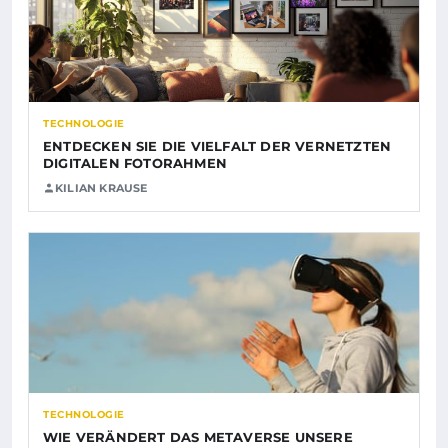
TECHNOLOGIE
ENTDECKEN SIE DIE VIELFALT DER VERNETZTEN
DIGITALEN FOTORAHMEN
KILIAN KRAUSE
TECHNOLOGIE
WIE VERÄNDERT DAS METAVERSE UNSERE