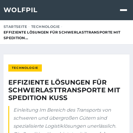
WOLFPIL
STARTSEITE
TECHNOLOGIE
EFFIZIENTE LÖSUNGEN FÜR SCHWERLASTTRANSPORTE MIT
SPEDITION…
TECHNOLOGIE
EFFIZIENTE LÖSUNGEN FÜR
SCHWERLASTTRANSPORTE MIT
SPEDITION KUSS
Einleitung Im Bereich des Transports von
schweren und übergroßen Gütern sind
spezialisierte Logistiklösungen unerlässlich.