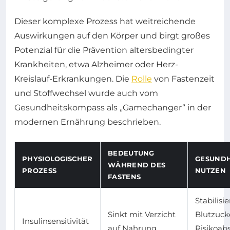
Dieser komplexe Prozess hat weitreichende
Auswirkungen auf den Körper und birgt großes
Potenzial für die Prävention altersbedingter
Krankheiten, etwa Alzheimer oder Herz-
Kreislauf-Erkrankungen. Die
Rolle
von Fastenzeit
und Stoffwechsel wurde auch vom
Gesundheitskompass als „Gamechanger“ in der
modernen Ernährung beschrieben.
BEDEUTUNG
PHYSIOLOGISCHER
GESUNDH
WÄHREND DES
PROZESS
NUTZEN
FASTENS
Stabilisi
Sinkt mit Verzicht
Blutzuck
Insulinsensitivität
auf Nahrung
Risikoa