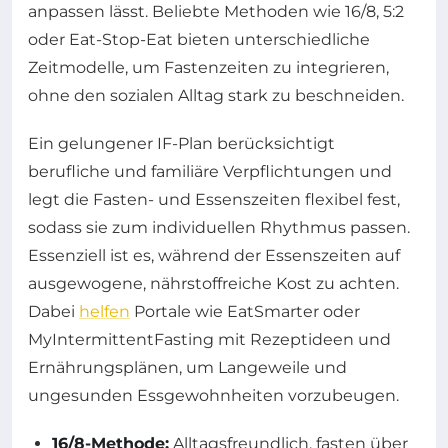
anpassen lässt. Beliebte Methoden wie 16/8, 5:2
oder Eat-Stop-Eat bieten unterschiedliche
Zeitmodelle, um Fastenzeiten zu integrieren,
ohne den sozialen Alltag stark zu beschneiden.
Ein gelungener IF-Plan berücksichtigt
berufliche und familiäre Verpflichtungen und
legt die Fasten- und Essenszeiten flexibel fest,
sodass sie zum individuellen Rhythmus passen.
Essenziell ist es, während der Essenszeiten auf
ausgewogene, nährstoffreiche Kost zu achten.
Dabei
helfen
Portale wie EatSmarter oder
MyIntermittentFasting mit Rezeptideen und
Ernährungsplänen, um Langeweile und
ungesunden Essgewohnheiten vorzubeugen.
16/8-Methode:
Alltagsfreundlich, fasten über