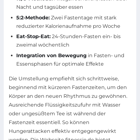
Nacht und tagsüber essen
5:2-Methode:
Zwei Fastentage mit stark
reduzierter Kalorienaufnahme pro Woche
Eat-Stop-Eat:
24-Stunden-Fasten ein- bis
zweimal wöchentlich
Integration von Bewegung
in Fasten- und
Essensphasen für optimale Effekte
Die Umstellung empfiehlt sich schrittweise,
beginnend mit kürzeren Fastenzeiten, um den
Körper an den neuen Rhythmus zu gewöhnen.
Ausreichende Flüssigkeitszufuhr mit Wasser
oder ungesüßtem Tee ist während der
Fastenzeit essentiell. So können
Hungerattacken effektiv entgegengewirkt
werden. Die Webseite fitnessio.de bietet