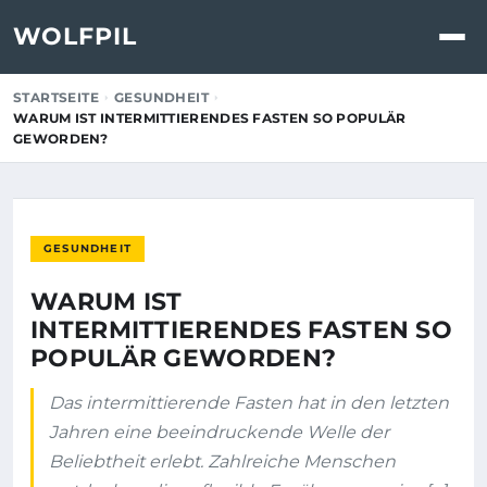
WOLFPIL
STARTSEITE
GESUNDHEIT
WARUM IST INTERMITTIERENDES FASTEN SO POPULÄR
GEWORDEN?
GESUNDHEIT
WARUM IST
INTERMITTIERENDES FASTEN SO
POPULÄR GEWORDEN?
Das intermittierende Fasten hat in den letzten
Jahren eine beeindruckende Welle der
Beliebtheit erlebt. Zahlreiche Menschen