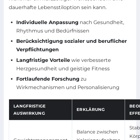
dauerhafte Lebensstiloption sein kann.
Individuelle Anpassung
nach Gesundheit,
Rhythmus und Bedürfnissen
Berücksichtigung sozialer und beruflicher
Verpflichtungen
Langfristige Vorteile
wie verbesserte
Herzgesundheit und geistige Fitness
Fortlaufende Forschung
zu
Wirkmechanismen und Personalisierung
LANGFRISTIGE
BEO
ERKLÄRUNG
AUSWIRKUNG
EFF
Stab
Balance zwischen
Körp