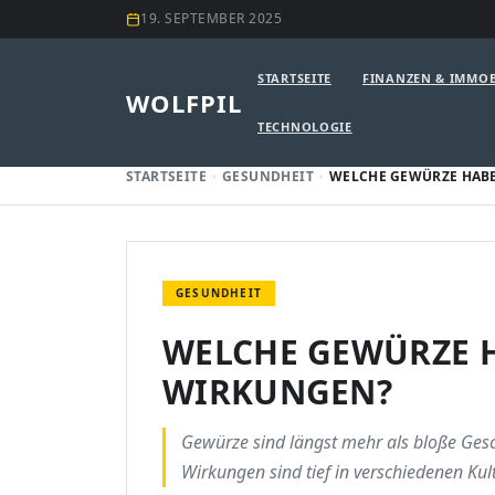
19. SEPTEMBER 2025
STARTSEITE
FINANZEN & IMMOB
WOLFPIL
TECHNOLOGIE
STARTSEITE
GESUNDHEIT
WELCHE GEWÜRZE HAB
GESUNDHEIT
WELCHE GEWÜRZE 
WIRKUNGEN?
Gewürze sind längst mehr als bloße Ges
Wirkungen sind tief in verschiedenen Kul