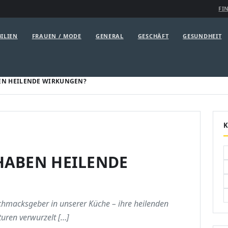
FI
ILIEN
FRAUEN / MODE
GENERAL
GESCHÄFT
GESUNDHEIT
EN HEILENDE WIRKUNGEN?
HABEN HEILENDE
chmacksgeber in unserer Küche – ihre heilenden
turen verwurzelt […]