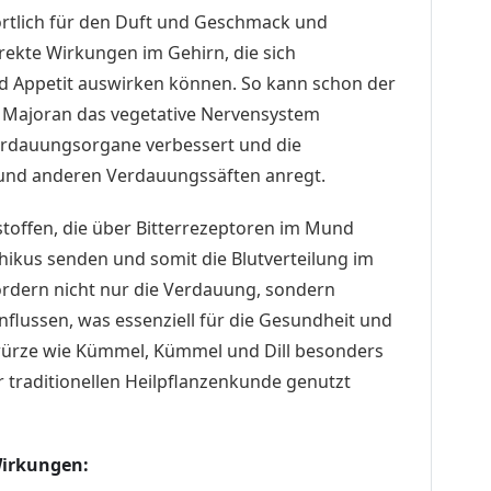
ortlich für den Duft und Geschmack und
rekte Wirkungen im Gehirn, die sich
nd Appetit auswirken können. So kann schon der
 Majoran das vegetative Nervensystem
Verdauungsorgane verbessert und die
 und anderen Verdauungssäften anregt.
stoffen, die über Bitterrezeptoren im Mund
hikus senden und somit die Blutverteilung im
ördern nicht nur die Verdauung, sondern
nflussen, was essenziell für die Gesundheit und
ewürze wie Kümmel, Kümmel und Dill besonders
er traditionellen Heilpflanzenkunde genutzt
Wirkungen: