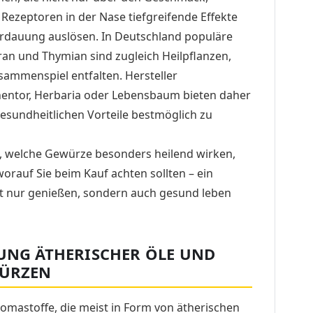
ezeptoren in der Nase tiefgreifende Effekte
rdauung auslösen. In Deutschland populäre
an und Thymian sind zugleich Heilpflanzen,
ammenspiel entfalten. Hersteller
ntor, Herbaria oder Lebensbaum bieten daher
esundheitlichen Vorteile bestmöglich zu
ert, welche Gewürze besonders heilend wirken,
orauf Sie beim Kauf achten sollten – ein
cht nur genießen, sondern auch gesund leben
KUNG ÄTHERISCHER ÖLE UND
WÜRZEN
omastoffe, die meist in Form von ätherischen