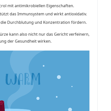
crol mit antimikrobiellen Eigenschaften.
stützt das Immunsystem und wirkt antioxidativ.
ie die Durchblutung und Konzentration fördern.
ze kann also nicht nur das Gericht verfeinern,
zung der Gesundheit wirken.