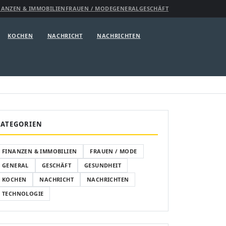
NANZEN & IMMOBILIEN
FRAUEN / MODE
GENERAL
GESCHÄFT
KOCHEN
NACHRICHT
NACHRICHTEN
KATEGORIEN
FINANZEN & IMMOBILIEN
FRAUEN / MODE
GENERAL
GESCHÄFT
GESUNDHEIT
KOCHEN
NACHRICHT
NACHRICHTEN
TECHNOLOGIE