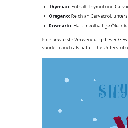
Thymian
: Enthält Thymol und Carva
Oregano
: Reich an Carvacrol, unter
Rosmarin
: Hat cineolhaltige Öle, d
Eine bewusste Verwendung dieser Gewür
sondern auch als natürliche Unterstüt