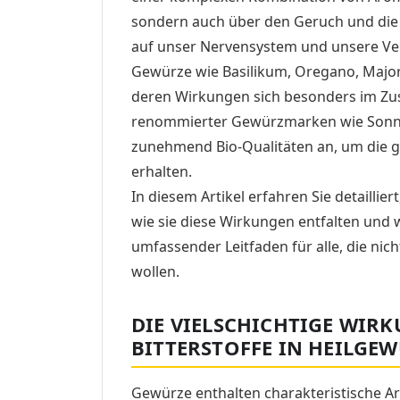
sondern auch über den Geruch und die R
auf unser Nervensystem und unsere Ve
Gewürze wie Basilikum, Oregano, Major
deren Wirkungen sich besonders im Zus
renommierter Gewürzmarken wie Sonne
zunehmend Bio-Qualitäten an, um die g
erhalten.
In diesem Artikel erfahren Sie detailli
wie sie diese Wirkungen entfalten und w
umfassender Leitfaden für alle, die ni
wollen.
DIE VIELSCHICHTIGE WIR
BITTERSTOFFE IN HEILGE
Gewürze enthalten charakteristische Ar