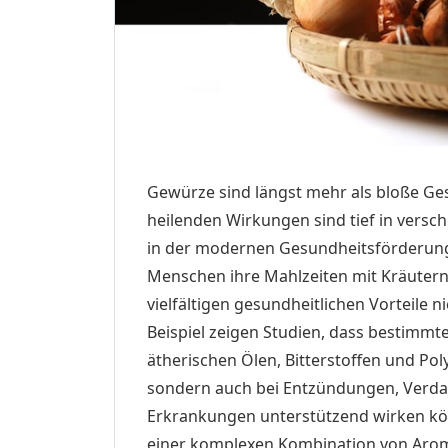
Gewürze sind längst mehr als bloße Ge
heilenden Wirkungen sind tief in vers
in der modernen Gesundheitsförderun
Menschen ihre Mahlzeiten mit Kräutern
vielfältigen gesundheitlichen Vorteile 
Beispiel zeigen Studien, dass bestimmt
ätherischen Ölen, Bitterstoffen und Po
sondern auch bei Entzündungen, Verd
Erkrankungen unterstützend wirken kön
einer komplexen Kombination von Arom