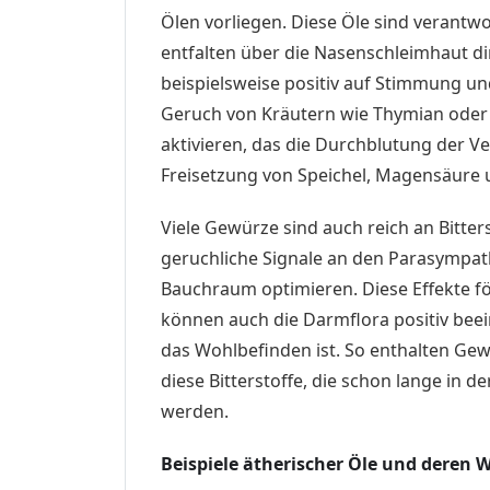
Ölen vorliegen. Diese Öle sind verantw
entfalten über die Nasenschleimhaut di
beispielsweise positiv auf Stimmung u
Geruch von Kräutern wie Thymian oder
aktivieren, das die Durchblutung der 
Freisetzung von Speichel, Magensäure
Viele Gewürze sind auch reich an Bitter
geruchliche Signale an den Parasympat
Bauchraum optimieren. Diese Effekte f
können auch die Darmflora positiv beei
das Wohlbefinden ist. So enthalten G
diese Bitterstoffe, die schon lange in d
werden.
Beispiele ätherischer Öle und deren 