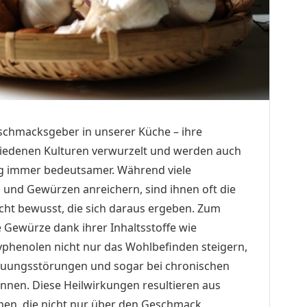
schmacksgeber in unserer Küche – ihre
chiedenen Kulturen verwurzelt und werden auch
g immer bedeutsamer. Während viele
 und Gewürzen anreichern, sind ihnen oft die
nicht bewusst, die sich daraus ergeben. Zum
e Gewürze dank ihrer Inhaltsstoffe wie
lyphenolen nicht nur das Wohlbefinden steigern,
auungsstörungen und sogar bei chronischen
nen. Diese Heilwirkungen resultieren aus
en, die nicht nur über den Geschmack,