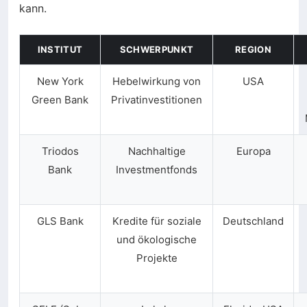
kann.
INSTITUT
SCHWERPUNKT
REGION
New York
Hebelwirkung von
USA
Green Bank
Privatinvestitionen
Triodos
Nachhaltige
Europa
Bank
Investmentfonds
GLS Bank
Kredite für soziale
Deutschland
und ökologische
Projekte