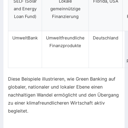
SELF (Solar
Lokale
Florida, USA
and Energy
gemeinnützige
Loan Fund)
Finanzierung
UmweltBank
Umweltfreundliche
Deutschland
Finanzprodukte
Diese Beispiele illustrieren, wie Green Banking auf
globaler, nationaler und lokaler Ebene einen
nachhaltigen Wandel ermöglicht und den Übergang
zu einer klimafreundlicheren Wirtschaft aktiv
begleitet.
Vergleichstabelle der Merkmale zwischen Green Banking u