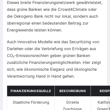
Dieses breite Finanzierungsnetzwerk gewährleistet,
dass grüne Banken wie die Crowd4Climate oder
die Oekogeno Bank nicht nur lokal, sondern auch
überregional einen bedeutenden Beitrag zur
Energiewende leisten können.
Auch innovative Modelle wie das Securitizing von
Darlehen oder die Verbriefung von Erträgen aus
CO₂-Emissionsrechten geben grünen Banken
zusätzliche Finanzierungsmöglichkeiten. Hier zeigt
sich, wie ökonomische Eleganz und ökologische
Verantwortung Hand in Hand gehen.
FINANZIERUNGSQUELLE
BESCHREIBUNG
BEISP
Staatliche Förderung
Direkte
Kalifor
Zuschüsse,
Green 