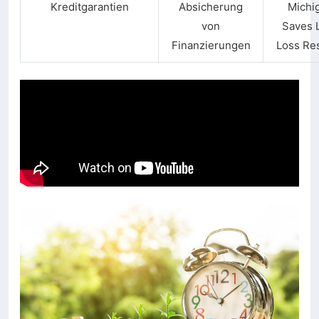
Kreditgarantien
Absicherung
Michi
von
Saves 
Finanzierungen
Loss Re