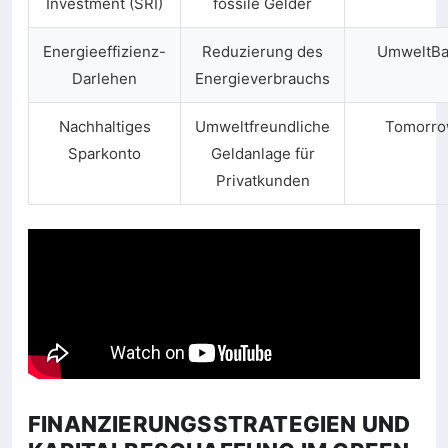
Investment (SRI)
fossile Gelder
Energieeffizienz-
Reduzierung des
UmweltB
Darlehen
Energieverbrauchs
Nachhaltiges
Umweltfreundliche
Tomorr
Sparkonto
Geldanlage für
Privatkunden
FINANZIERUNGSSTRATEGIEN UND