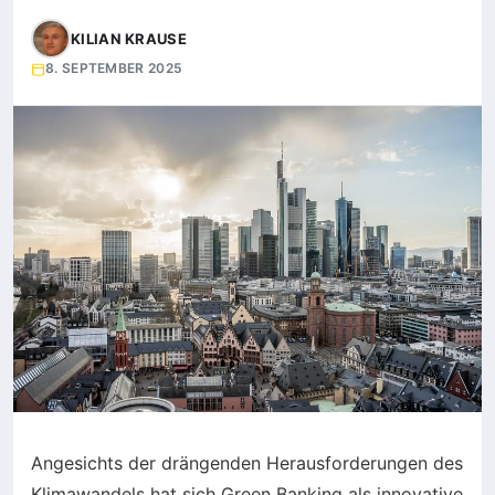
KILIAN KRAUSE
8. SEPTEMBER 2025
Angesichts der drängenden Herausforderungen des
Klimawandels hat sich Green Banking als innovative