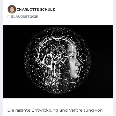
CHARLOTTE SCHULZ
13. AUGUST 2025
Die rasante Entwicklung und Verbreitung von