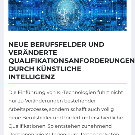
NEUE BERUFSFELDER UND
VERÄNDERTE
QUALIFIKATIONSANFORDERUNGE
DURCH KÜNSTLICHE
INTELLIGENZ
Die Einführung von KI-Technologien führt nicht
nur zu Veränderungen bestehender
Arbeitsprozesse, sondern schafft auch völlig
neue Berufsbilder und fordert unterschiedliche
Qualifikationen. So entstehen zunehmend
Positionen wie KI-Ingenieure, Datenanalysten,