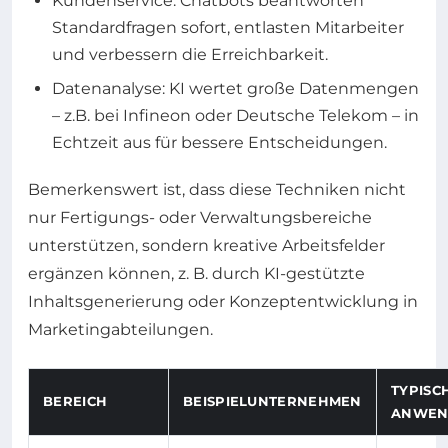
Kundenservice: Chatbots beantworten
Standardfragen sofort, entlasten Mitarbeiter
und verbessern die Erreichbarkeit.
Datenanalyse: KI wertet große Datenmengen
– z.B. bei Infineon oder Deutsche Telekom – in
Echtzeit aus für bessere Entscheidungen.
Bemerkenswert ist, dass diese Techniken nicht
nur Fertigungs- oder Verwaltungsbereiche
unterstützen, sondern kreative Arbeitsfelder
ergänzen können, z. B. durch KI-gestützte
Inhaltsgenerierung oder Konzeptentwicklung in
Marketingabteilungen.
TYPISCH
BEREICH
BEISPIELUNTERNEHMEN
ANWEN