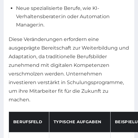
Neue spezialisierte Berufe, wie KI-
Verhaltensberater:in oder Automation
Manager:in.
Diese Veränderungen erfordern eine
ausgeprägte Bereitschaft zur Weiterbildung und
Adaptation, da traditionelle Berufsbilder
zunehmend mit digitalen Kompetenzen
verschmolzen werden. Unternehmen
investieren verstärkt in Schulungsprogramme,
um ihre Mitarbeiter fit für die Zukunft zu
machen.
BERUFSFELD
TYPISCHE AUFGABEN
BEISPIE