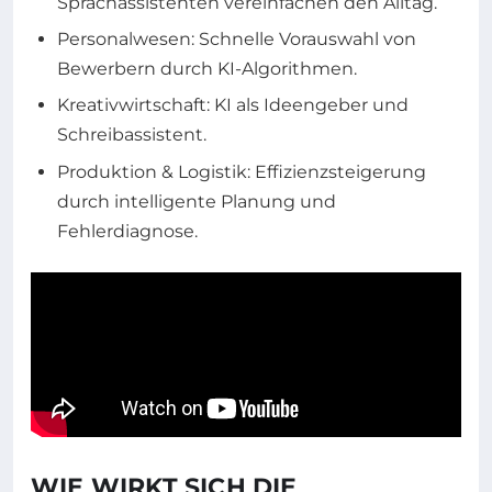
Sprachassistenten vereinfachen den Alltag.
Personalwesen: Schnelle Vorauswahl von
Bewerbern durch KI-Algorithmen.
Kreativwirtschaft: KI als Ideengeber und
Schreibassistent.
Produktion & Logistik: Effizienzsteigerung
durch intelligente Planung und
Fehlerdiagnose.
WIE WIRKT SICH DIE