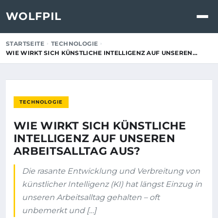
WOLFPIL
STARTSEITE
TECHNOLOGIE
WIE WIRKT SICH KÜNSTLICHE INTELLIGENZ AUF UNSEREN…
TECHNOLOGIE
WIE WIRKT SICH KÜNSTLICHE
INTELLIGENZ AUF UNSEREN
ARBEITSALLTAG AUS?
Die rasante Entwicklung und Verbreitung von
künstlicher Intelligenz (KI) hat längst Einzug in
unseren Arbeitsalltag gehalten – oft
unbemerkt und […]