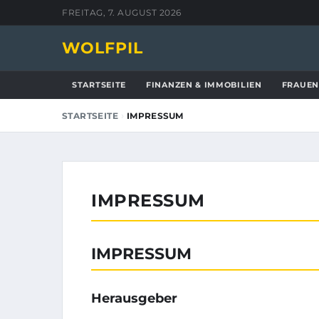
FREITAG, 7. AUGUST 2026
WOLFPIL
STARTSEITE
FINANZEN & IMMOBILIEN
FRAUEN
›
STARTSEITE
IMPRESSUM
IMPRESSUM
IMPRESSUM
Herausgeber