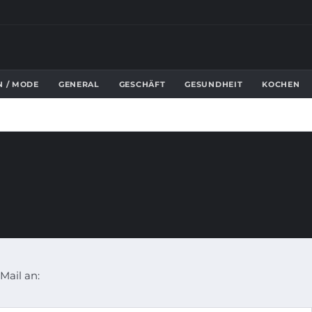
N / MODE
GENERAL
GESCHÄFT
GESUNDHEIT
KOCHEN
Mail an: