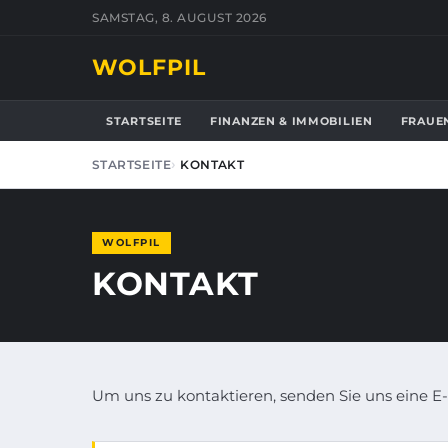
SAMSTAG, 8. AUGUST 2026
WOLFPIL
STARTSEITE
FINANZEN & IMMOBILIEN
FRAUE
STARTSEITE
KONTAKT
WOLFPIL
KONTAKT
Um uns zu kontaktieren, senden Sie uns eine E-