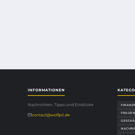
INFORMATIONEN
KATEGO
Nachrichten, Tipps und Einblicke
FINANZ
FRAUEN
contact@wolfpil.de
GESCHÄ
NACHRI