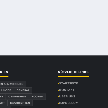
RIEN
NÜTZLICHE LINKS
STARTSEITE
EN & IMMOBILIEN
KONTAKT
 / MODE
GENERAL
ÜBER UNS
FT
GESUNDHEIT
KOCHEN
IMPRESSUM
CHT
NACHRICHTEN