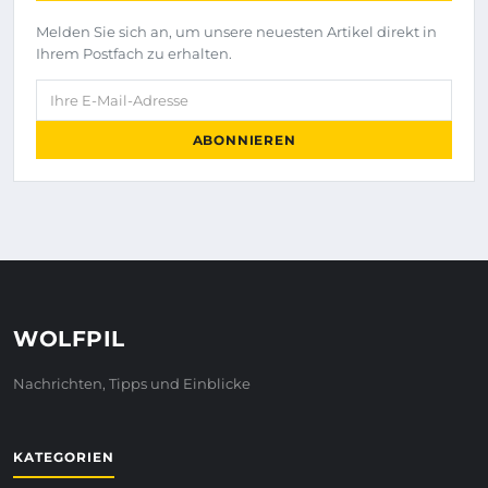
Melden Sie sich an, um unsere neuesten Artikel direkt in
Ihrem Postfach zu erhalten.
Ihre E-Mail-Adresse
ABONNIEREN
WOLFPIL
Nachrichten, Tipps und Einblicke
KATEGORIEN