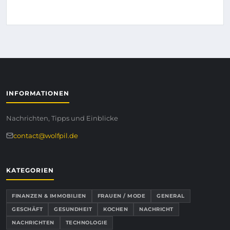
INFORMATIONEN
Nachrichten, Tipps und Einblicke
contact@wolfpil.de
KATEGORIEN
FINANZEN & IMMOBILIEN
FRAUEN / MODE
GENERAL
GESCHÄFT
GESUNDHEIT
KOCHEN
NACHRICHT
NACHRICHTEN
TECHNOLOGIE