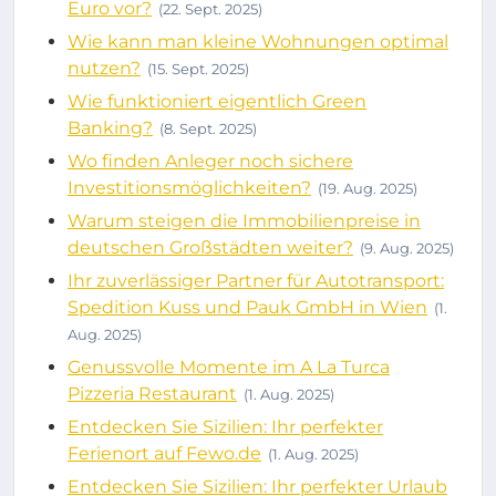
Euro vor?
(22. Sept. 2025)
Wie kann man kleine Wohnungen optimal
nutzen?
(15. Sept. 2025)
Wie funktioniert eigentlich Green
Banking?
(8. Sept. 2025)
Wo finden Anleger noch sichere
Investitionsmöglichkeiten?
(19. Aug. 2025)
Warum steigen die Immobilienpreise in
deutschen Großstädten weiter?
(9. Aug. 2025)
Ihr zuverlässiger Partner für Autotransport:
Spedition Kuss und Pauk GmbH in Wien
(1.
Aug. 2025)
Genussvolle Momente im A La Turca
Pizzeria Restaurant
(1. Aug. 2025)
Entdecken Sie Sizilien: Ihr perfekter
Ferienort auf Fewo.de
(1. Aug. 2025)
Entdecken Sie Sizilien: Ihr perfekter Urlaub