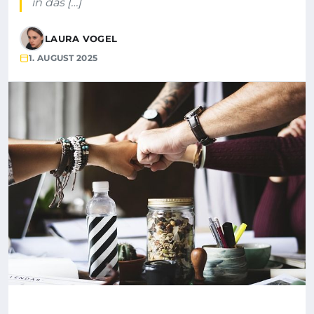
in das […]
LAURA VOGEL
1. AUGUST 2025