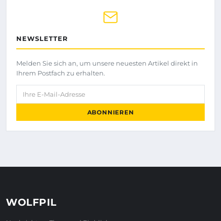
NEWSLETTER
Melden Sie sich an, um unsere neuesten Artikel direkt in
Ihrem Postfach zu erhalten.
Ihre E-Mail-Adresse
ABONNIEREN
WOLFPIL