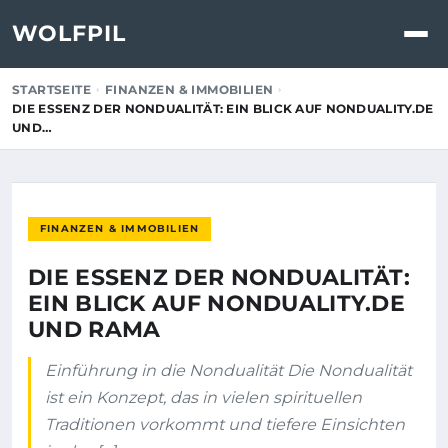
WOLFPIL
STARTSEITE
FINANZEN & IMMOBILIEN
DIE ESSENZ DER NONDUALITÄT: EIN BLICK AUF NONDUALITY.DE
UND…
FINANZEN & IMMOBILIEN
DIE ESSENZ DER NONDUALITÄT:
EIN BLICK AUF NONDUALITY.DE
UND RAMA
Einführung in die Nondualität Die Nondualität
ist ein Konzept, das in vielen spirituellen
Traditionen vorkommt und tiefere Einsichten