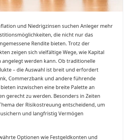
Inflation und Niedrigzinsen suchen Anleger mehr
stitionsmöglichkeiten, die nicht nur das
angemessene Rendite bieten. Trotz der
n zeigen sich vielfältige Wege, wie Kapital
 angelegt werden kann. Ob traditionelle
kte – die Auswahl ist breit und erfordert
Bank, Commerzbank und andere führende
 bieten inzwischen eine breite Palette an
sen gerecht zu werden. Besonders in Zeiten
s Thema der Risikostreuung entscheidend, um
usichern und langfristig Vermögen
bewährte Optionen wie Festgeldkonten und