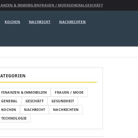
NANZEN & IMMOBILIEN
FRAUEN / MODE
GENERAL
GESCHÄFT
KOCHEN
NACHRICHT
NACHRICHTEN
KATEGORIEN
FINANZEN & IMMOBILIEN
FRAUEN / MODE
GENERAL
GESCHÄFT
GESUNDHEIT
KOCHEN
NACHRICHT
NACHRICHTEN
TECHNOLOGIE