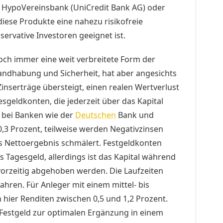
, HypoVereinsbank (UniCredit Bank AG) oder
iese Produkte eine nahezu risikofreie
servative Investoren geeignet ist.
och immer eine weit verbreitete Form der
andhabung und Sicherheit, hat aber angesichts
e Zinserträge übersteigt, einen realen Wertverlust
gesgeldkonten, die jederzeit über das Kapital
n bei Banken wie der
Deutschen
Bank und
3 Prozent, teilweise werden Negativzinsen
 Nettoergebnis schmälert. Festgeldkonten
s Tagesgeld, allerdings ist das Kapital während
vorzeitig abgehoben werden. Die Laufzeiten
ahren. Für Anleger mit einem mittel- bis
h hier Renditen zwischen 0,5 und 1,2 Prozent.
 Festgeld zur optimalen Ergänzung in einem