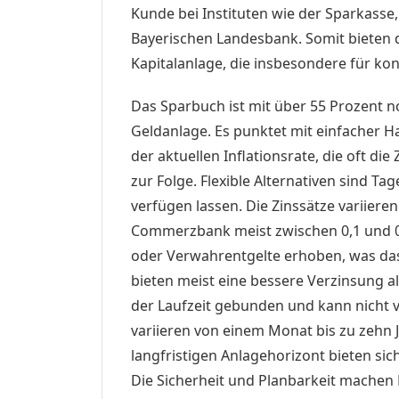
Kunde bei Instituten wie der Sparkasse
Bayerischen Landesbank. Somit bieten d
Kapitalanlage, die insbesondere für kon
Das Sparbuch ist mit über 55 Prozent n
Geldanlage. Es punktet mit einfacher H
der aktuellen Inflationsrate, die oft di
zur Folge. Flexible Alternativen sind Ta
verfügen lassen. Die Zinssätze variiere
Commerzbank meist zwischen 0,1 und 0,
oder Verwahrentgelte erhoben, was das
bieten meist eine bessere Verzinsung al
der Laufzeit gebunden und kann nicht 
variieren von einem Monat bis zu zehn J
langfristigen Anlagehorizont bieten sic
Die Sicherheit und Planbarkeit machen