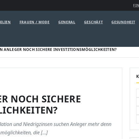
FI
ILIEN
FRAUEN / MODE
GENERAL
GESCHÄFT
GESUNDHEIT
N ANLEGER NOCH SICHERE INVESTITIONSMÖGLICHKEITEN?
R NOCH SICHERE
ICHKEITEN?
nflation und Niedrigzinsen suchen Anleger mehr denn
smöglichkeiten, die […]