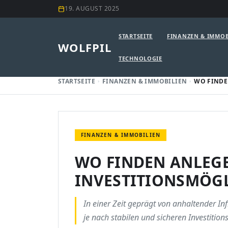
19. AUGUST 2025
STARTSEITE
FINANZEN & IMMOB
WOLFPIL
TECHNOLOGIE
STARTSEITE
FINANZEN & IMMOBILIEN
WO FINDE
FINANZEN & IMMOBILIEN
WO FINDEN ANLEGE
INVESTITIONSMÖGL
In einer Zeit geprägt von anhaltender I
je nach stabilen und sicheren Investition