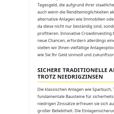
Tagesgeld, die aufgrund ihrer staatlich
auch wenn die Renditemöglichkeiten ak
alternative Anlagen wie Immobilien ode
da diese nicht nur beständig sind, son
profitieren. Innovative Crowdinvesting
neue Chancen, erfordern allerdings eine
stellen wir Ihnen vielfältige Anlageopti
wie Sie Ihr Geld sinnvoll und zukunftsor
SICHERE TRADITIONELLE 
TROTZ NIEDRIGZINSEN
Die klassischen Anlagen wie Sparbuch, 
fundamentale Bausteine für sicherheitsor
niedrigen Zinssätze erfreuen sie sich au
großer Beliebtheit. Die Einlagensicher