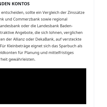
ENDEN KONTOS
t entscheiden, sollte ein Vergleich der Zinssätze
ank und Commerzbank sowie regional
 Landesbank oder die Landesbank Baden-
raktive Angebote, die sich lohnen, verglichen
en der Allianz oder DekaBank, auf versteckte
Für Kleinbeträge eignet sich das Sparbuch als
ldkonten für Planung und mittelfristiges
rheit gewährleisten.