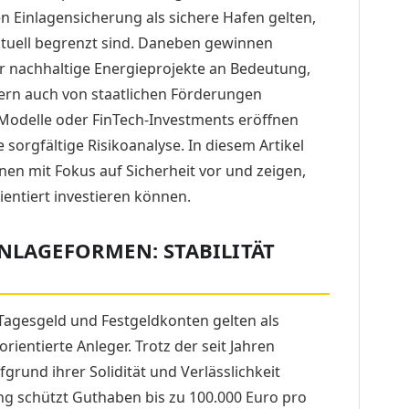
en Einlagensicherung als sichere Hafen gelten,
tuell begrenzt sind. Daneben gewinnen
r nachhaltige Energieprojekte an Bedeutung,
dern auch von staatlichen Förderungen
-Modelle oder FinTech-Investments eröffnen
 sorgfältige Risikoanalyse. In diesem Artikel
onen mit Fokus auf Sicherheit vor und zeigen,
ientiert investieren können.
ANLAGEFORMEN: STABILITÄT
Tagesgeld und Festgeldkonten gelten als
ientierte Anleger. Trotz der seit Jahren
fgrund ihrer Solidität und Verlässlichkeit
ung schützt Guthaben bis zu 100.000 Euro pro