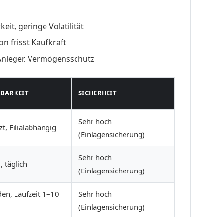
eit, geringe Volatilität
on frisst Kaufkraft
Anleger, Vermögensschutz
BARKEIT
SICHERHEIT
Sehr hoch
t, Filialabhängig
(Einlagensicherung)
Sehr hoch
, täglich
(Einlagensicherung)
en, Laufzeit 1–10
Sehr hoch
(Einlagensicherung)