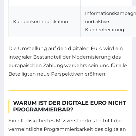
Informationskampag
Kundenkommunikation
und aktive
Kundenberatung
Die Umstellung auf den digitalen Euro wird ein
integraler Bestandteil der Modernisierung des
europäischen Zahlungsverkehrs sein und für alle
Beteiligten neue Perspektiven eröffnen.
WARUM IST DER DIGITALE EURO NICHT
PROGRAMMIERBAR?
Ein oft diskutiertes Missverständnis betrifft die
vermeintliche Programmierbarkeit des digitalen