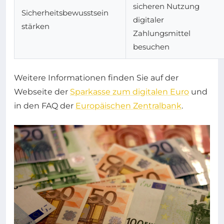
sicheren Nutzung
Sicherheitsbewusstsein
digitaler
stärken
Zahlungsmittel
besuchen
Weitere Informationen finden Sie auf der
Webseite der
Sparkasse zum digitalen Euro
und
in den FAQ der
Europäischen Zentralbank
.