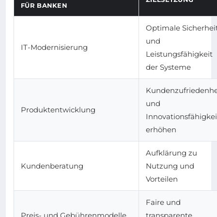
ÜR BANKEN
Optimale Sicherhei
und
IT-Modernisierung
Leistungsfähigkeit
der Systeme
Kundenzufriedenhe
und
Produktentwicklung
Innovationsfähigkei
erhöhen
Aufklärung zu
Kundenberatung
Nutzung und
Vorteilen
Faire und
Preis- und Gebührenmodelle
transparente