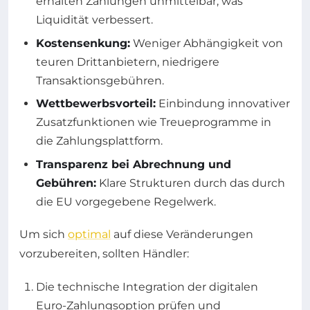
erhalten Zahlungen unmittelbar, was
Liquidität verbessert.
Kostensenkung:
Weniger Abhängigkeit von
teuren Drittanbietern, niedrigere
Transaktionsgebühren.
Wettbewerbsvorteil:
Einbindung innovativer
Zusatzfunktionen wie Treueprogramme in
die Zahlungsplattform.
Transparenz bei Abrechnung und
Gebühren:
Klare Strukturen durch das durch
die EU vorgegebene Regelwerk.
Um sich
optimal
auf diese Veränderungen
vorzubereiten, sollten Händler:
Die technische Integration der digitalen
Euro-Zahlungsoption prüfen und