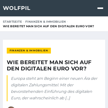
WOLFPIL
STARTSEITE
FINANZEN & IMMOBILIEN
WIE BEREITET MAN SICH AUF DEN DIGITALEN EURO VOR?
FINANZEN & IMMOBILIEN
WIE BEREITET MAN SICH AUF
DEN DIGITALEN EURO VOR?
Europa steht am Beginn einer neuen Ära der
digitalen Zahlungsmittel. Mit der
bevorstehenden Einführung des digitalen
Euro, der wahrscheinlich ab […]