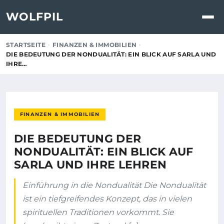
WOLFPIL
STARTSEITE
FINANZEN & IMMOBILIEN
DIE BEDEUTUNG DER NONDUALITÄT: EIN BLICK AUF SARLA UND
IHRE…
FINANZEN & IMMOBILIEN
DIE BEDEUTUNG DER
NONDUALITÄT: EIN BLICK AUF
SARLA UND IHRE LEHREN
Einführung in die Nondualität Die Nondualität
ist ein tiefgreifendes Konzept, das in vielen
spirituellen Traditionen vorkommt. Sie