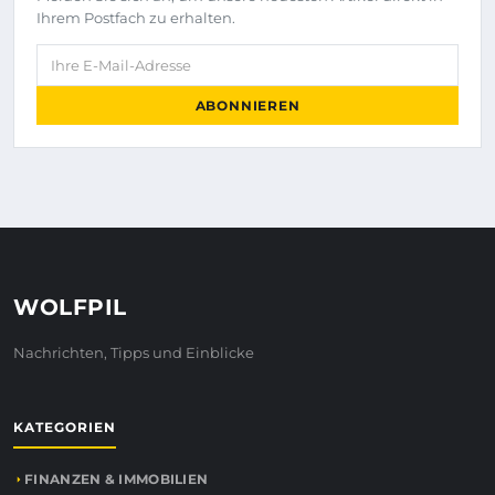
Ihrem Postfach zu erhalten.
Ihre E-Mail-Adresse
ABONNIEREN
WOLFPIL
Nachrichten, Tipps und Einblicke
KATEGORIEN
FINANZEN & IMMOBILIEN