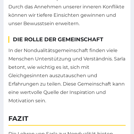
Durch das Annehmen unserer inneren Konflikte
können wir tiefere Einsichten gewinnen und
unser Bewusstsein erweitern.
DIE ROLLE DER GEMEINSCHAFT
In der Nondualitätsgemeinschaft finden viele
Menschen Unterstützung und Verständnis. Sarla
betont, wie wichtig es ist, sich mit
Gleichgesinnten auszutauschen und
Erfahrungen zu teilen. Diese Gemeinschaft kann
eine wertvolle Quelle der Inspiration und
Motivation sein.
FAZIT
Die Lehren von Sarla zur Nondualität bieten