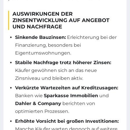
AUSWIRKUNGEN DER
ZINSENTWICKLUNG AUF ANGEBOT
UND NACHFRAGE
Sinkende Bauzinsen:
Erleichterung bei der
Finanzierung, besonders bei
Eigentumswohnungen.
Stabile Nachfrage trotz höherer Zinsen:
Käufer gewöhnen sich an das neue
Zinsniveau und bleiben aktiv.
Verkürzte Wartezeiten auf Kreditzusagen:
Banken wie
Sparkasse Immobilien
und
Dahler & Company
berichten von
optimierten Prozessen.
Erhöhte Vorsicht bei großen Investitionen:
Manche Käufer warten dennoch auf weitere