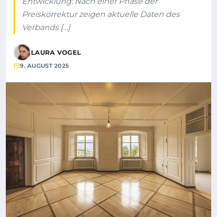
Entwicklung: Nach einer Phase der
Preiskorrektur zeigen aktuelle Daten des
Verbands […]
LAURA VOGEL
9. AUGUST 2025