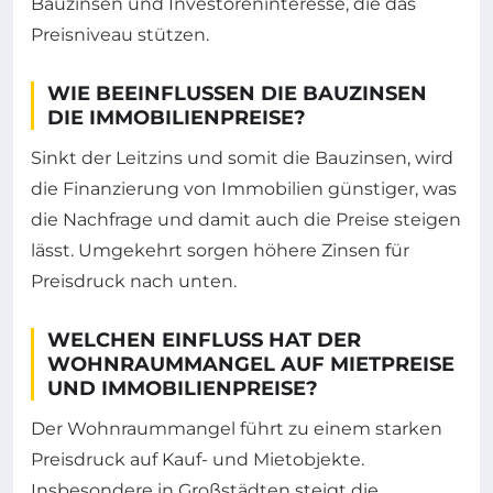
Bauzinsen und Investoreninteresse, die das
Preisniveau stützen.
WIE BEEINFLUSSEN DIE BAUZINSEN
DIE IMMOBILIENPREISE?
Sinkt der Leitzins und somit die Bauzinsen, wird
die Finanzierung von Immobilien günstiger, was
die Nachfrage und damit auch die Preise steigen
lässt. Umgekehrt sorgen höhere Zinsen für
Preisdruck nach unten.
WELCHEN EINFLUSS HAT DER
WOHNRAUMMANGEL AUF MIETPREISE
UND IMMOBILIENPREISE?
Der Wohnraummangel führt zu einem starken
Preisdruck auf Kauf- und Mietobjekte.
Insbesondere in Großstädten steigt die