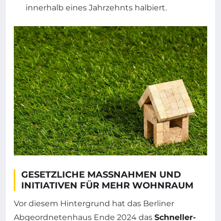
innerhalb eines Jahrzehnts halbiert.
GESETZLICHE MASSNAHMEN UND I
NITIATIVEN FÜR MEHR WOHNRAUM
Vor diesem Hintergrund hat das Berliner
Abgeordnetenhaus Ende 2024 das
Schneller-