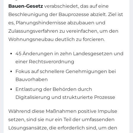
Bauen-Gesetz
verabschiedet, das auf eine
Beschleunigung der Bauprozesse abzielt. Ziel ist
es, Planungshindernisse abzubauen und
Zulassungsverfahren zu vereinfachen, um den
Wohnungsneubau deutlich zu forcieren.
45 Änderungen in zehn Landesgesetzen und
einer Rechtsverordnung
Fokus auf schnellere Genehmigungen bei
Bauvorhaben
Entlastung der Behörden durch
Digitalisierung und strukturierte Prozesse
Während diese Maßnahmen positive Impulse
setzen, sind sie nur ein Teil der umfassenden
Lösungsansätze, die erforderlich sind, um den