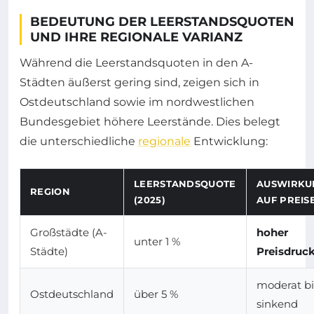
BEDEUTUNG DER LEERSTANDSQUOTEN
UND IHRE REGIONALE VARIANZ
Während die Leerstandsquoten in den A-
Städten äußerst gering sind, zeigen sich in
Ostdeutschland sowie im nordwestlichen
Bundesgebiet höhere Leerstände. Dies belegt
die unterschiedliche
regionale
Entwicklung:
LEERSTANDSQUOTE
AUSWIRKU
REGION
(2025)
AUF PREIS
Großstädte (A-
hoher
unter 1 %
Städte)
Preisdruc
moderat bi
Ostdeutschland
über 5 %
sinkend