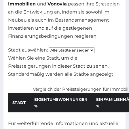
Immobilien
und
Vonovia
passen ihre Strategien
an die Entwicklung an, indem sie sowohl im
Neubau als auch im Bestandsmanagement
investieren und auf die gestiegenen
Finanzierungsbedingungen reagieren.
Stadt auswählen:
Wählen Sie eine Stadt, um die
Preissteigerungen in dieser Stadt zu sehen.
Standardmäßig werden alle Städte angezeigt.
Vergleich der Preissteigerungen für Immobil
EIGENTUMSWOHNUNGEN
EINFAMILIENH
STADT
%
%
Für weiterführende Informationen und aktuelle