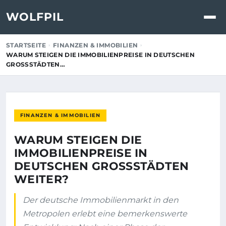
WOLFPIL
STARTSEITE
FINANZEN & IMMOBILIEN
WARUM STEIGEN DIE IMMOBILIENPREISE IN DEUTSCHEN
GROSSSTÄDTEN…
FINANZEN & IMMOBILIEN
WARUM STEIGEN DIE
IMMOBILIENPREISE IN
DEUTSCHEN GROSSSTÄDTEN W
EITER?
Der deutsche Immobilienmarkt in den
Metropolen erlebt eine bemerkenswerte