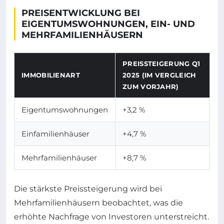
PREISENTWICKLUNG BEI
EIGENTUMSWOHNUNGEN, EIN- UND
MEHRFAMILIENHÄUSERN
PREISSTEIGERUNG Q1
IMMOBILIENART
2025 (IM VERGLEICH
ZUM VORJAHR)
Eigentumswohnungen
+3,2 %
Einfamilienhäuser
+4,7 %
Mehrfamilienhäuser
+8,7 %
Die stärkste Preissteigerung wird bei
Mehrfamilienhäusern beobachtet, was die
erhöhte Nachfrage von Investoren unterstreicht.