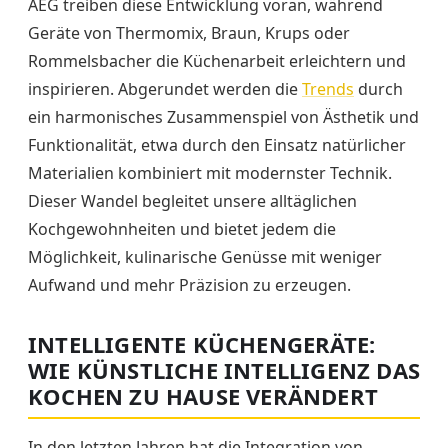
AEG treiben diese Entwicklung voran, während
Geräte von Thermomix, Braun, Krups oder
Rommelsbacher die Küchenarbeit erleichtern und
inspirieren. Abgerundet werden die
Trends
durch
ein harmonisches Zusammenspiel von Ästhetik und
Funktionalität, etwa durch den Einsatz natürlicher
Materialien kombiniert mit modernster Technik.
Dieser Wandel begleitet unsere alltäglichen
Kochgewohnheiten und bietet jedem die
Möglichkeit, kulinarische Genüsse mit weniger
Aufwand und mehr Präzision zu erzeugen.
INTELLIGENTE KÜCHENGERÄTE:
WIE KÜNSTLICHE INTELLIGENZ DAS
KOCHEN ZU HAUSE VERÄNDERT
In den letzten Jahren hat die Integration von