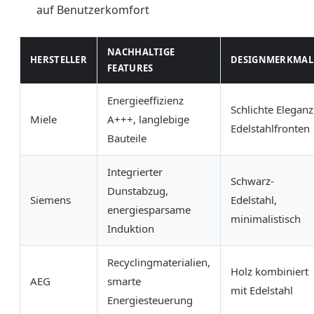
auf Benutzerkomfort
NACHHALTIGE
HERSTELLER
DESIGNMERKMAL
FEATURES
Energieeffizienz
Schlichte Eleganz
Miele
A+++, langlebige
Edelstahlfronten
Bauteile
Integrierter
Schwarz-
Dunstabzug,
Siemens
Edelstahl,
energiesparsame
minimalistisch
Induktion
Recyclingmaterialien,
Holz kombiniert
AEG
smarte
mit Edelstahl
Energiesteuerung