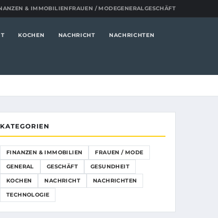
NANZEN & IMMOBILIEN
FRAUEN / MODE
GENERAL
GESCHÄFT
IT
KOCHEN
NACHRICHT
NACHRICHTEN
KATEGORIEN
FINANZEN & IMMOBILIEN
FRAUEN / MODE
GENERAL
GESCHÄFT
GESUNDHEIT
KOCHEN
NACHRICHT
NACHRICHTEN
TECHNOLOGIE