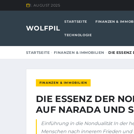
1. AUGUST 2025
STARTSEITE
FINANZEN & IMMOB
WOLFPIL
TECHNOLOGIE
STARTSEITE
FINANZEN & IMMOBILIEN
DIE ESSENZ
FINANZEN & IMMOBILIEN
DIE ESSENZ DER NO
AUF NARADA UND 
Einführung in die Nondualität In der h
Menschen nach innerem Frieden und ei