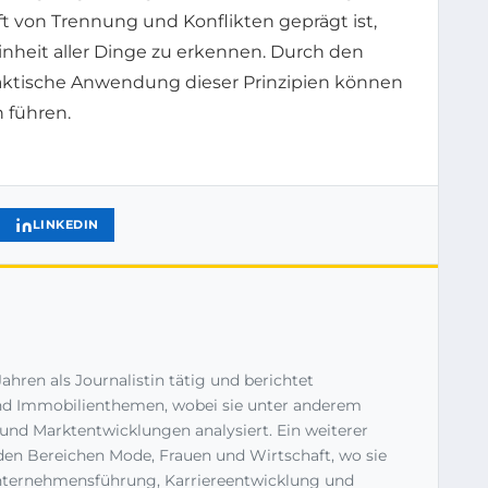
oft von Trennung und Konflikten geprägt ist,
 Einheit aller Dinge zu erkennen. Durch den
aktische Anwendung dieser Prinzipien können
 führen.
LINKEDIN
Jahren als Journalistin tätig und berichtet
d Immobilienthemen, wobei sie unter anderem
und Marktentwicklungen analysiert. Ein weiterer
 den Bereichen Mode, Frauen und Wirtschaft, wo sie
Unternehmensführung, Karriereentwicklung und