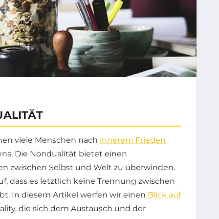
UALITÄT
chen viele Menschen nach
innerem Frieden
ns. Die Nondualität bietet einen
en zwischen Selbst und Welt zu überwinden.
uf, dass es letztlich keine Trennung zwischen
 In diesem Artikel werfen wir einen
Blick auf
lity, die sich dem Austausch und der