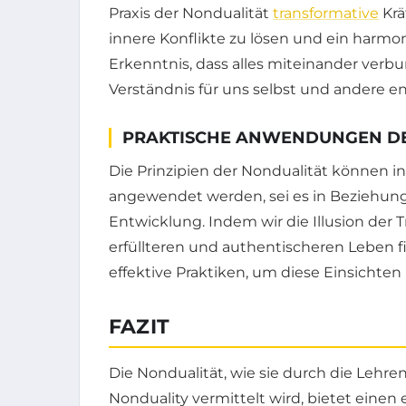
Praxis der Nondualität
transformative
Krä
innere Konflikte zu lösen und ein harmo
Erkenntnis, dass alles miteinander verb
Verständnis für uns selbst und andere e
PRAKTISCHE ANWENDUNGEN D
Die Prinzipien der Nondualität können 
angewendet werden, sei es in Beziehunge
Entwicklung. Indem wir die Illusion der
erfüllteren und authentischeren Leben 
effektive Praktiken, um diese Einsichten 
FAZIT
Die Nondualität, wie sie durch die Lehre
Nonduality vermittelt wird, bietet eine