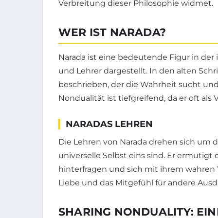
Verbreitung dieser Philosophie widmet.
WER IST NARADA?
Narada ist eine bedeutende Figur in der i
und Lehrer dargestellt. In den alten Schr
beschrieben, der die Wahrheit sucht und s
Nondualität ist tiefgreifend, da er oft als
NARADAS LEHREN
Die Lehren von Narada drehen sich um die
universelle Selbst eins sind. Er ermutigt
hinterfragen und sich mit ihrem wahren 
Liebe und das Mitgefühl für andere Ausd
SHARING NONDUALITY: EI