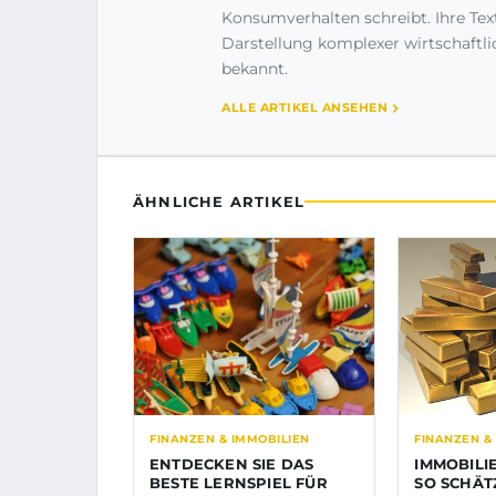
Konsumverhalten schreibt. Ihre Text
Darstellung komplexer wirtschaftl
bekannt.
ALLE ARTIKEL ANSEHEN
ÄHNLICHE ARTIKEL
FINANZEN & IMMOBILIEN
FINANZEN &
ENTDECKEN SIE DAS
IMMOBILI
BESTE LERNSPIEL FÜR
SO SCHÄT