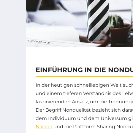
EINFÜHRUNG IN DIE NOND
In der heutigen schnelllebigen Welt su
und einem tieferen Verständnis des Lebe
faszinierenden Ansatz, um die Trennung
Der Begriff Nondualität bezieht sich dara
dem Individuum und dem Universum gibt.
Narada
und die Plattform Sharing Nondua