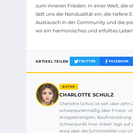
zum inneren Frieden. In einer Welt, die 
lädt uns die Nondualität ein, die tiefere
Austausch in der Community und die pr
wir ein harmonisches und erfülltes Leben
ARTIKEL TEILEN
TWITTER
FACEBOOK
AUTOR
CHARLOTTE SCHULZ
Charlotte Schulz ist seit über zehn 
schwerpunktmäßig über Finanz- un
Anlagestrategien, Baufinanzierung 
Schwerpunkt ihrer Arbeit liegt auf
etwa über die Schnittstellen von 