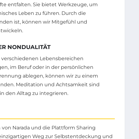
fte entfalten. Sie bietet Werkzeuge, um
nisches Leben zu führen. Durch die
unden ist, können wir Mitgefühl und
ntwickeln.
ER NONDUALITÄT
in verschiedenen Lebensbereichen
n, im Beruf oder in der persönlichen
 Trennung ablegen, können wir zu einem
finden. Meditation und Achtsamkeit sind
in den Alltag zu integrieren.
n von Narada und die Plattform Sharing
n einzigartigen Weg zur Selbstentdeckung und