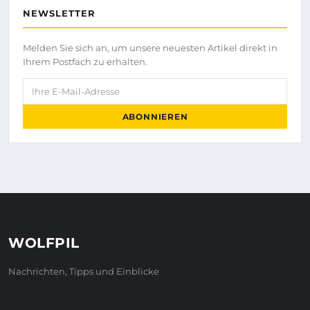
NEWSLETTER
Melden Sie sich an, um unsere neuesten Artikel direkt in
Ihrem Postfach zu erhalten.
Ihre E-Mail-Adresse
ABONNIEREN
WOLFPIL
Nachrichten, Tipps und Einblicke