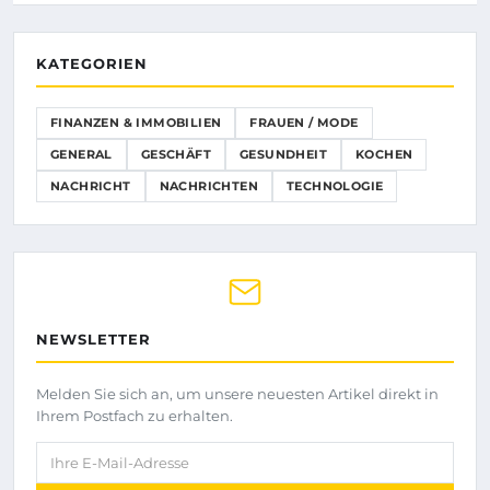
KATEGORIEN
FINANZEN & IMMOBILIEN
FRAUEN / MODE
GENERAL
GESCHÄFT
GESUNDHEIT
KOCHEN
NACHRICHT
NACHRICHTEN
TECHNOLOGIE
NEWSLETTER
Melden Sie sich an, um unsere neuesten Artikel direkt in
Ihrem Postfach zu erhalten.
Ihre E-Mail-Adresse