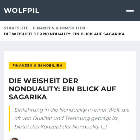
WOLFPIL
STARTSEITE
FINANZEN & IMMOBILIEN
DIE WEISHEIT DER NONDUALITY: EIN BLICK AUF SAGARIKA
FINANZEN & IMMOBILIEN
DIE WEISHEIT DER
NONDUALITY: EIN BLICK AUF
SAGARIKA
Einführung in die Nonduality In einer Welt, die
oft von Dualität und Trennung geprägt ist,
bietet das Konzept der Nonduality […]