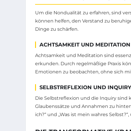
Um die Nondualität zu erfahren, sind ve
können helfen, den Verstand zu beruhige
Dinge zu schärfen.
ACHTSAMKEIT UND MEDITATION
Achtsamkeit und Meditation sind essenz
erkunden. Durch regelmäßige Praxis kön
Emotionen zu beobachten, ohne sich mit 
SELBSTREFLEXION UND INQUIR
Die Selbstreflexion und die Inquiry sind
Glaubenssätze und Annahmen zu hinterfra
ich?“ und „Was ist mein wahres Selbst?“,