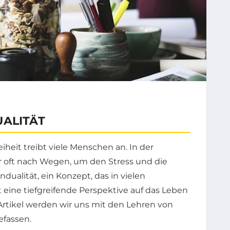
UALITÄT
heit treibt viele Menschen an. In der
r oft nach Wegen, um den Stress und die
dualität, ein Konzept, das in vielen
t eine tiefgreifende Perspektive auf das Leben
Artikel werden wir uns mit den Lehren von
efassen.