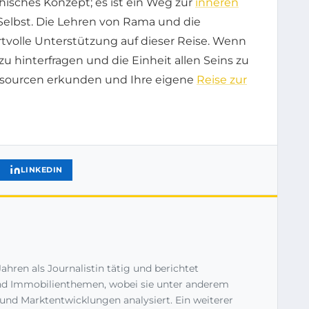
phisches Konzept; es ist ein Weg zur
inneren
elbst. Die Lehren von Rama und die
tvolle Unterstützung auf dieser Reise. Wenn
 zu hinterfragen und die Einheit allen Seins zu
Ressourcen erkunden und Ihre eigene
Reise zur
LINKEDIN
Jahren als Journalistin tätig und berichtet
d Immobilienthemen, wobei sie unter anderem
und Marktentwicklungen analysiert. Ein weiterer