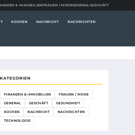
NANZEN & IMMOBILIEN
FRAUEN / MODE
GENERAL
GESCHÄFT
IT
KOCHEN
NACHRICHT
NACHRICHTEN
KATEGORIEN
FINANZEN & IMMOBILIEN
FRAUEN / MODE
GENERAL
GESCHÄFT
GESUNDHEIT
KOCHEN
NACHRICHT
NACHRICHTEN
TECHNOLOGIE