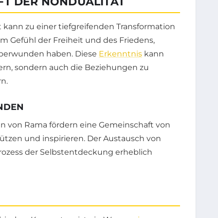
FT DER NONDUALITÄT
kann zu einer tiefgreifenden Transformation
m Gefühl der Freiheit und des Friedens,
 überwunden haben. Diese
Erkenntnis
kann
hern, sondern auch die Beziehungen zu
n.
ENDEN
en von Rama fördern eine Gemeinschaft von
ützen und inspirieren. Der Austausch von
rozess der Selbstentdeckung erheblich