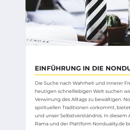
EINFÜHRUNG IN DIE NOND
Die Suche nach Wahrheit und innerer Frei
heutigen schnelllebigen Welt suchen wi
Verwirrung des Alltags zu bewältigen. Non
spirituellen Traditionen vorkommt, biete
und unser Selbstverständnis. In diesem 
Rama und der Plattform Nonduality.de b