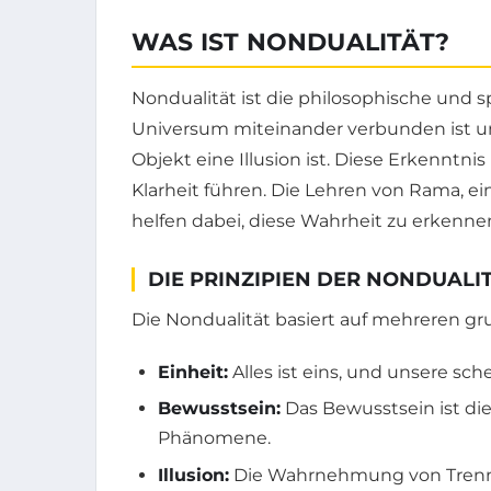
WAS IST NONDUALITÄT?
Nondualität ist die philosophische und s
Universum miteinander verbunden ist u
Objekt eine Illusion ist. Diese Erkennt
Klarheit führen. Die Lehren von Rama, 
helfen dabei, diese Wahrheit zu erkenne
DIE PRINZIPIEN DER NONDUALI
Die Nondualität basiert auf mehreren gr
Einheit:
Alles ist eins, und unsere sch
Bewusstsein:
Das Bewusstsein ist di
Phänomene.
Illusion:
Die Wahrnehmung von Trennung