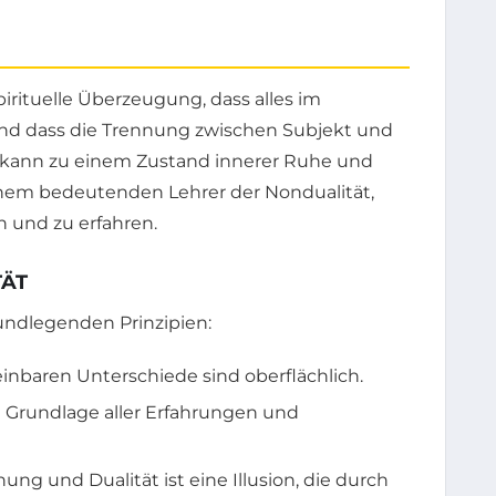
pirituelle Überzeugung, dass alles im
nd dass die Trennung zwischen Subjekt und
nis kann zu einem Zustand innerer Ruhe und
einem bedeutenden Lehrer der Nondualität,
n und zu erfahren.
TÄT
undlegenden Prinzipien:
einbaren Unterschiede sind oberflächlich.
e Grundlage aller Erfahrungen und
 und Dualität ist eine Illusion, die durch