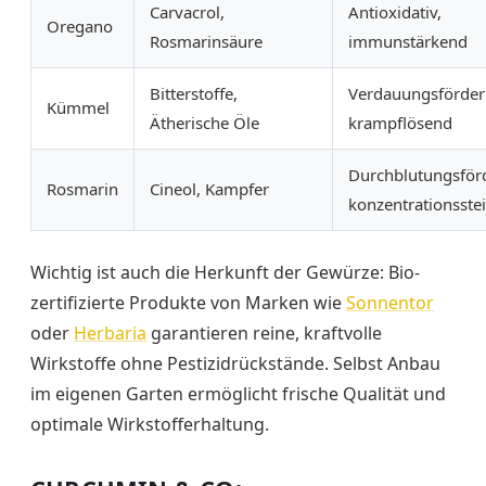
Carvacrol,
Antioxidativ,
Oregano
Rosmarinsäure
immunstärkend
Bitterstoffe,
Verdauungsförder
Kümmel
Ätherische Öle
krampflösend
Durchblutungsför
Rosmarin
Cineol, Kampfer
konzentrationsste
Wichtig ist auch die Herkunft der Gewürze: Bio-
zertifizierte Produkte von Marken wie
Sonnentor
oder
Herbaria
garantieren reine, kraftvolle
Wirkstoffe ohne Pestizidrückstände. Selbst Anbau
im eigenen Garten ermöglicht frische Qualität und
optimale Wirkstofferhaltung.