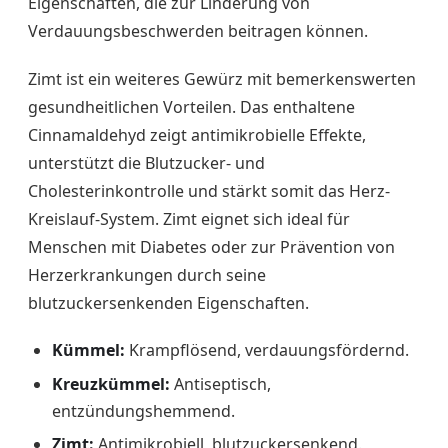
Eigenschaften, die zur Linderung von
Verdauungsbeschwerden beitragen können.
Zimt ist ein weiteres Gewürz mit bemerkenswerten
gesundheitlichen Vorteilen. Das enthaltene
Cinnamaldehyd zeigt antimikrobielle Effekte,
unterstützt die Blutzucker- und
Cholesterinkontrolle und stärkt somit das Herz-
Kreislauf-System. Zimt eignet sich ideal für
Menschen mit Diabetes oder zur Prävention von
Herzerkrankungen durch seine
blutzuckersenkenden Eigenschaften.
Kümmel:
Krampflösend, verdauungsfördernd.
Kreuzkümmel:
Antiseptisch,
entzündungshemmend.
Zimt:
Antimikrobiell, blutzuckersenkend.