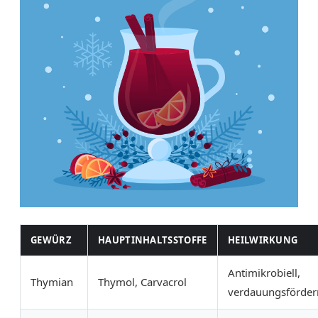
GEWÜRZ
HAUPTINHALTSSTOFFE
HEILWIRKUNG
Antimikrobiell,
Thymian
Thymol, Carvacrol
verdauungsförde