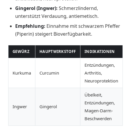
Gingerol (Ingwer):
Schmerzlindernd,
unterstützt Verdauung, antiemetisch.
Empfehlung:
Einnahme mit schwarzem Pfeffer
(Piperin) steigert Bioverfügbarkeit.
GEWÜRZ
HAUPTWIRKSTOFF
INDIKATIONEN
Entzündungen,
Kurkuma
Curcumin
Arthritis,
Neuroprotektion
Übelkeit,
Entzündungen,
Ingwer
Gingerol
Magen-Darm-
Beschwerden