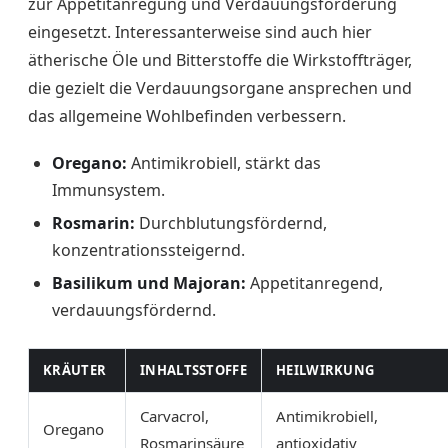
zur Appetitanregung und Verdauungsförderung
eingesetzt. Interessanterweise sind auch hier
ätherische Öle und Bitterstoffe die Wirkstoffträger,
die gezielt die Verdauungsorgane ansprechen und
das allgemeine Wohlbefinden verbessern.
Oregano:
Antimikrobiell, stärkt das
Immunsystem.
Rosmarin:
Durchblutungsfördernd,
konzentrationssteigernd.
Basilikum und Majoran:
Appetitanregend,
verdauungsfördernd.
KRÄUTER
INHALTSSTOFFE
HEILWIRKUNG
Carvacrol,
Antimikrobiell,
Oregano
Rosmarinsäure
antioxidativ