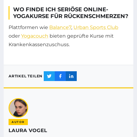
WO FINDE ICH SERIÖSE ONLINE-
YOGAKURSE FÜR RÜCKENSCHMERZEN?
Plattformen wie
Balance7
,
Urban Sports Club
oder
Yogacouch
bieten geprüfte Kurse mit
Krankenkassenzuschuss.
ARTIKEL TEILEN
AUTOR
LAURA VOGEL