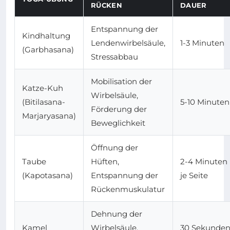
RÜCKEN
DAUER
Entspannung der
Kindhaltung
Lendenwirbelsäule,
1-3 Minuten
(Garbhasana)
Stressabbau
Mobilisation der
Katze-Kuh
Wirbelsäule,
(Bitilasana-
5-10 Minuten
Förderung der
Marjaryasana)
Beweglichkeit
Öffnung der
Taube
Hüften,
2-4 Minuten
(Kapotasana)
Entspannung der
je Seite
Rückenmuskulatur
Dehnung der
Kamel
Wirbelsäule,
30 Sekunde