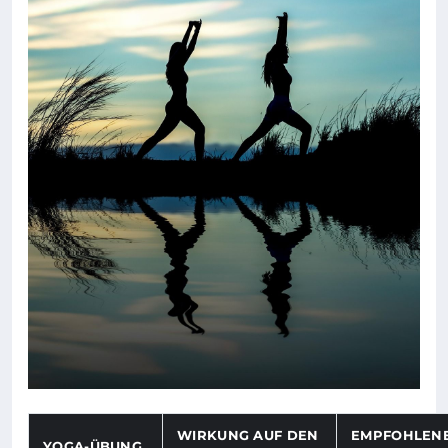
WIRKUNG AUF DEN
EMPFOHLEN
YOGA-ÜBUNG