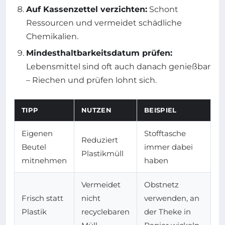
Auf Kassenzettel verzichten:
Schont
Ressourcen und vermeidet schädliche
Chemikalien.
Mindesthaltbarkeitsdatum prüfen:
Lebensmittel sind oft auch danach genießbar
– Riechen und prüfen lohnt sich.
TIPP
NUTZEN
BEISPIEL
Eigenen
Stofftasche
Reduziert
Beutel
immer dabei
Plastikmüll
mitnehmen
haben
Vermeidet
Obstnetz
Frisch statt
nicht
verwenden, an
Plastik
recyclebaren
der Theke in