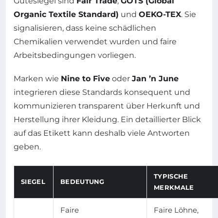
Gütesiegel sind
Fair Trade
,
GOTS (Global
Organic Textile Standard)
und
OEKO-TEX
. Sie
signalisieren, dass keine schädlichen
Chemikalien verwendet wurden und faire
Arbeitsbedingungen vorliegen.
Marken wie
Nine to Five
oder
Jan ’n June
integrieren diese Standards konsequent und
kommunizieren transparent über Herkunft und
Herstellung ihrer Kleidung. Ein detaillierter Blick
auf das Etikett kann deshalb viele Antworten
geben.
TYPISCHE
SIEGEL
BEDEUTUNG
MERKMALE
Faire
Faire Löhne,