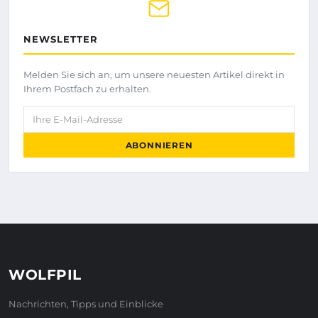
NEWSLETTER
Melden Sie sich an, um unsere neuesten Artikel direkt in
Ihrem Postfach zu erhalten.
Ihre E-Mail-Adresse
ABONNIEREN
WOLFPIL
Nachrichten, Tipps und Einblicke