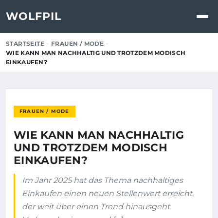
WOLFPIL
STARTSEITE
FRAUEN / MODE
WIE KANN MAN NACHHALTIG UND TROTZDEM MODISCH
EINKAUFEN?
FRAUEN / MODE
WIE KANN MAN NACHHALTIG
UND TROTZDEM MODISCH
EINKAUFEN?
Im Jahr 2025 hat das Thema nachhaltiges
Einkaufen einen neuen Stellenwert erreicht,
der weit über einen Trend hinausgeht.