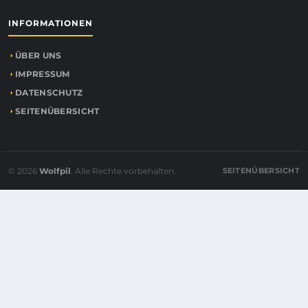
INFORMATIONEN
ÜBER UNS
IMPRESSUM
DATENSCHUTZ
SEITENÜBERSICHT
© 2026
Wolfpil
. Alle Rechte vorbehalten.
SEITENÜBERSICHT