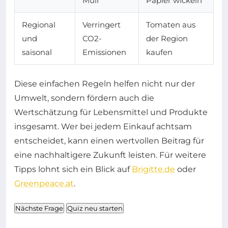
Müll
Papier wickeln
Regional
Verringert
Tomaten aus
und
CO2-
der Region
saisonal
Emissionen
kaufen
Diese einfachen Regeln helfen nicht nur der
Umwelt, sondern fördern auch die
Wertschätzung für Lebensmittel und Produkte
insgesamt. Wer bei jedem Einkauf achtsam
entscheidet, kann einen wertvollen Beitrag für
eine nachhaltigere Zukunft leisten. Für weitere
Tipps lohnt sich ein Blick auf
Brigitte.de
oder
Greenpeace.at
.
Nächste Frage
Quiz neu starten