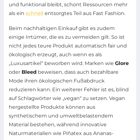
und funktional bleibt, schont Ressourcen mehr
als ein
schnell
entsorgtes Teil aus Fast Fashion.
Beim nachhaltigen Einkauf gibt es zudem
einige Irrtümer, die es zu vermeiden gilt. So ist
nicht jedes teure Produkt automatisch fair und
ökologisch erzeugt, auch wenn es als
„Luxusartikel“ beworben wird. Marken wie
Glore
oder
Bleed
beweisen, dass auch bezahlbare
Mode ihren ökologischen Fußabdruck
reduzieren kann. Ein weiterer Fehler ist es, blind
auf Schlagwörter wie „vegan“ zu setzen. Vegan
hergestellte Produkte können aus
synthetischem und umweltbelastendem
Material bestehen, während innovative
Naturmaterialien wie Piñatex aus Ananas-