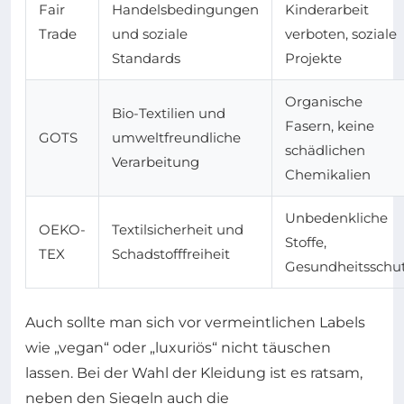
Fair
Handelsbedingungen
Kinderarbeit
Trade
und soziale
verboten, soziale
Standards
Projekte
Organische
Bio-Textilien und
Fasern, keine
GOTS
umweltfreundliche
schädlichen
Verarbeitung
Chemikalien
Unbedenkliche
OEKO-
Textilsicherheit und
Stoffe,
TEX
Schadstofffreiheit
Gesundheitsschu
Auch sollte man sich vor vermeintlichen Labels
wie „vegan“ oder „luxuriös“ nicht täuschen
lassen. Bei der Wahl der Kleidung ist es ratsam,
neben den Siegeln auch die